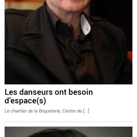
Les danseurs ont besoin
d’espace(s)
Le chantier de la Briqueterie, Centre de [...]
En savoir plus