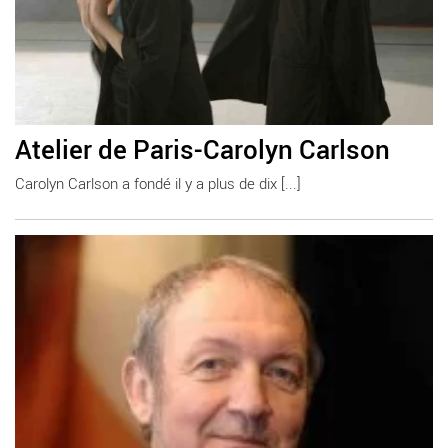
Atelier de Paris-Carolyn Carlson
Carolyn Carlson a fondé il y a plus de dix [...]
En savoir plus