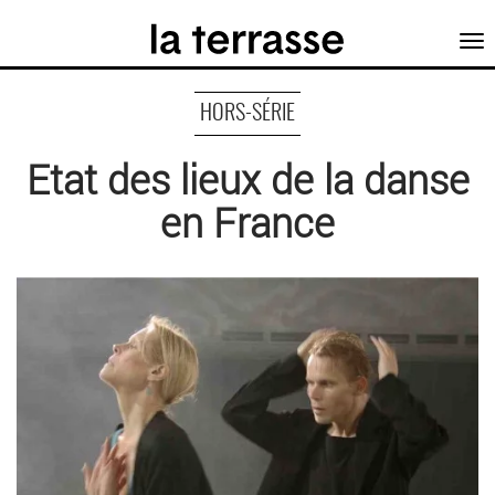
Tog
nav
HORS-SÉRIE
Etat des lieux de la danse
en France