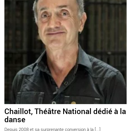
Chaillot, Théâtre National dédié à la
danse
Depuis 2008 et sa surprenante conversion à la [...]