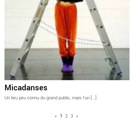
Micadanses
Un lieu peu connu du grand public, mais l’un [...]
«
1
2
3
»