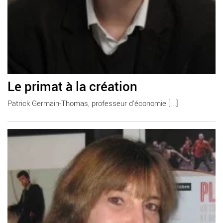
Le primat à la création
Patrick Germain-Thomas, professeur d’économie [...]
En savoir plus