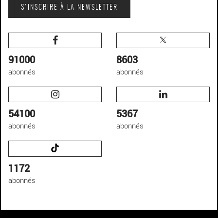
S'INSCRIRE À LA NEWSLETTER
91000
8603
abonnés
abonnés
54100
5367
abonnés
abonnés
1172
abonnés