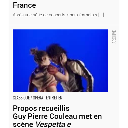
France
Après une série de concerts « hors formats » [...]
Propos recueillis
Guy Pierre Couleau met en scène
Vespetta e Pimpinone
d’Albinoni
- Critique sortie Classique / Opéra
CLASSIQUE / OPÉRA - ENTRETIEN
Propos recueillis
Guy Pierre Couleau met en
scène
Vespetta e