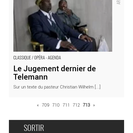
CLASSIQUE / OPÉRA - AGENDA
Le Jugement dernier de
Telemann
Sur un texte du pasteur Christian Wilhelm [...]
«
709
710
711
712
713
»
SORTIR