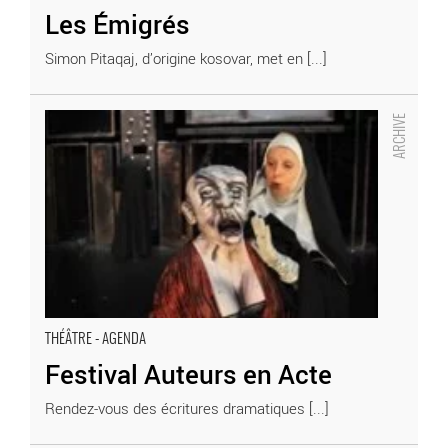
Les Émigrés
Simon Pitaqaj, d’origine kosovar, met en [...]
Festival Auteurs en Acte - Critique sortie Théâtre
THÉÂTRE - AGENDA
Festival Auteurs en Acte
Rendez-vous des écritures dramatiques [...]