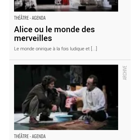
THÉÂTRE - AGENDA
Alice ou le monde des
merveilles
Le monde onirique à la fois ludique et [...]
Les Émigrés - Critique sortie Théâtre
THÉÂTRE - AGENDA