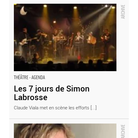
Les 7 jours de Simon Labrosse - Critique sortie Théâtre
THÉÂTRE - AGENDA
Les 7 jours de Simon
Labrosse
Claude Viala met en scène les efforts [...]
Moi (Miettes) - Critique sortie Théâtre