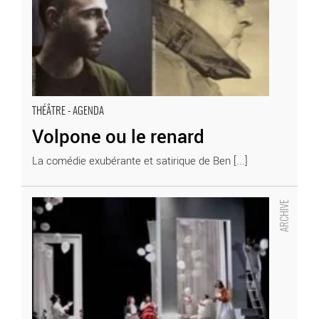
THÉÂTRE - AGENDA
Volpone ou le renard
La comédie exubérante et satirique de Ben [...]
Alice ou le monde des merveilles - Critique sortie Théâtre