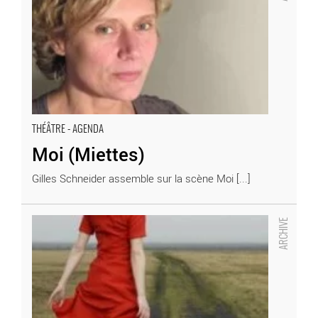
THÉÂTRE - AGENDA
Moi (Miettes)
Gilles Schneider assemble sur la scène Moi [...]
K.O.D. (Kiss Of Death) - Critique sortie Théâtre