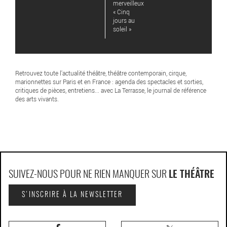
merveilleux
« Cinq
jours au
soleil »
Retrouvez toute l'actualité théâtre, théâtre contemporain, cirque,
marionnettes sur Paris et en France : agenda des spectacles et sorties,
critiques de pièces, entretiens... avec La Terrasse, le journal de référence
des arts vivants.
SUIVEZ-NOUS POUR NE RIEN MANQUER SUR
LE THÉÂTRE
S'INSCRIRE À LA NEWSLETTER