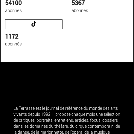
54100
5367
abonnés
abonnés
1172
abonnés
La Terrasse est le journal de référence du monde des arts
vivants depuis 1992. Il propose chaque mois une sélection
de critiques, portraits, entretiens, articles, focus, dossiers
dans les domaines du théâtre, du cirque contemporain, de
la danse, de la marionnette, de l’opéra, de la musique