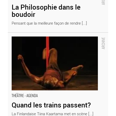
La Philosophie dans le
boudoir
Pensant que la meilleure façon de rendre [...]
Quand les trains passent?
- Critique sortie Théâtre
THÉÂTRE - AGENDA
Quand les trains passent?
La Finlandaise Tiina Kaartama met en scène [...]