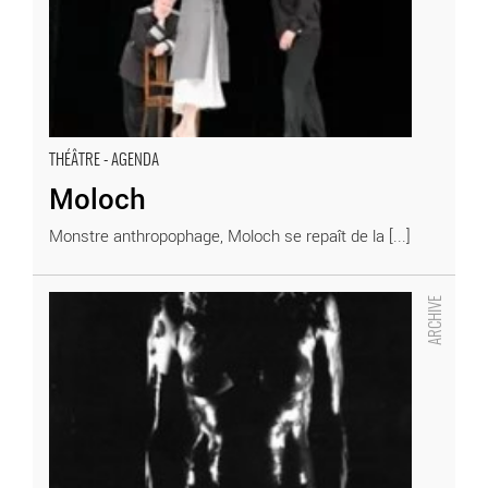
THÉÂTRE - AGENDA
Moloch
Monstre anthropophage, Moloch se repaît de la [...]
Monoï - Critique sortie Théâtre