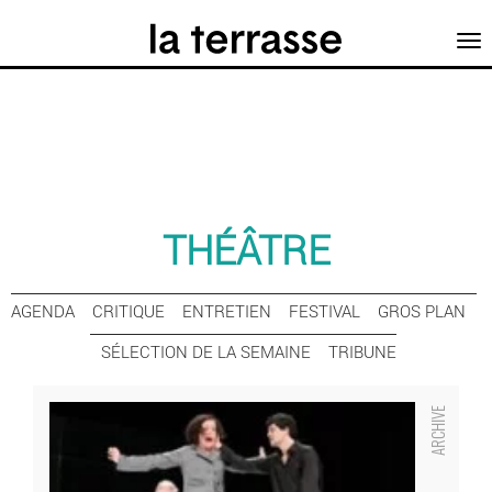
Tog
nav
THÉÂTRE
AGENDA
CRITIQUE
ENTRETIEN
FESTIVAL
GROS PLAN
SÉLECTION DE LA SEMAINE
TRIBUNE
Moloch - Critique sortie Théâtre