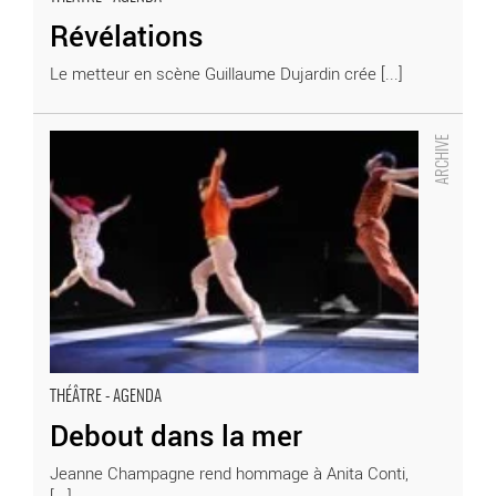
Révélations
Le metteur en scène Guillaume Dujardin crée [...]
Debout dans la mer - Critique sortie Théâtre
THÉÂTRE - AGENDA
Debout dans la mer
Jeanne Champagne rend hommage à Anita Conti,
[...]