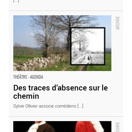
Des traces d’absence sur le chemin - Critique sortie
Théâtre
THÉÂTRE - AGENDA
Des traces d’absence sur le
chemin
Sylvie Ollivier associe comédiens [...]
L’Ecole des femmes - Critique sortie Théâtre