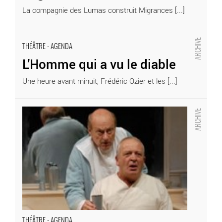
La compagnie des Lumas construit Migrances [...]
L’Homme qui a vu le diable - Critique sortie Théâtre
THÉÂTRE - AGENDA
L’Homme qui a vu le diable
Une heure avant minuit, Frédéric Ozier et les [...]
Révélations - Critique sortie Théâtre
THÉÂTRE - AGENDA