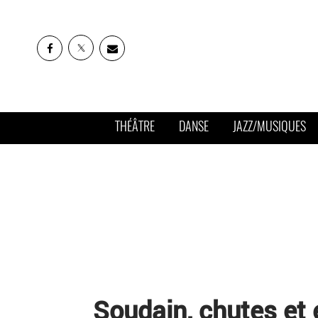
THÉÂTRE
DANSE
JAZZ/MUSIQUES
Soudain, chutes et 