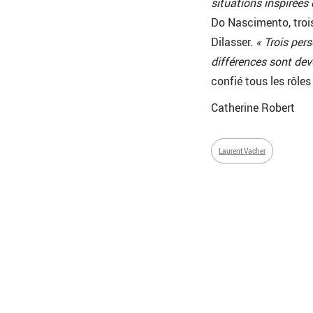
situations inspirées
Do Nascimento, trois
Dilasser.
« Trois per
différences sont dev
confié tous les rôles
Catherine Robert
Laurent Vacher