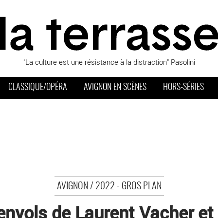
"La culture est une résistance à la distraction" Pasolini
CLASSIQUE/OPÉRA
AVIGNON EN SCÈNES
HORS-SÉRIES
AVIGNON / 2022 - GROS PLAN
envols de Laurent Vacher et M