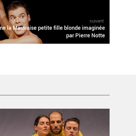
suivant
rne la Mauvaise petite fille blonde imaginée
par Pierre Notte
elcome de Joachim Maudet - Critique sortie Avignon /
022 Avignon Avignon Off. La Parenthèse