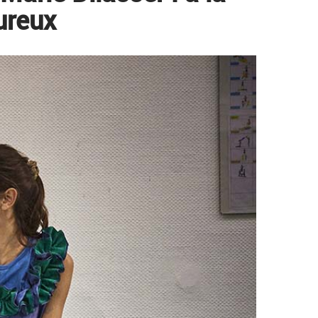
ureux