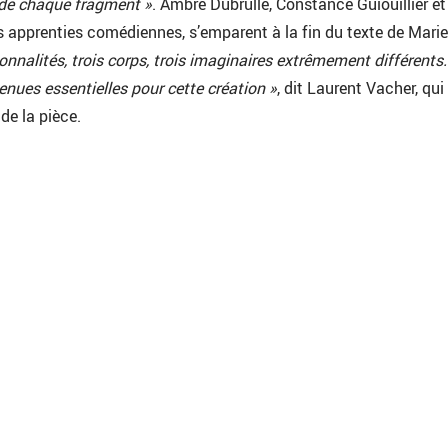
 de chaque fragment »
. Ambre Dubrulle, Constance Guiouillier et
 apprenties comédiennes, s’emparent à la fin du texte de Marie
sonnalités, trois corps, trois imaginaires extrêmement différents
enues essentielles pour cette création »
, dit Laurent Vacher, qui 
 de la pièce.