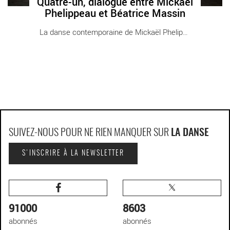
Quatre-un, dialogue entre Mickaël
Phelippeau et Béatrice Massin
La danse contemporaine de Mickaël Phelippeau [...]
SUIVEZ-NOUS POUR NE RIEN MANQUER SUR
LA DANSE
S'INSCRIRE À LA NEWSLETTER
91000
8603
abonnés
abonnés