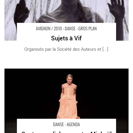
AVIGNON / 2010 - DANSE - GROS PLAN
Sujets à Vif
Organisés par la Société des Auteurs et [...]
Quatre-un, dialogue entre Mickaël Phelippeau et Béatrice
Massin - Critique sortie Danse Ris Orangis Scène Nationale de
l'Essonne - Centre culturel Robert Desnos
DANSE - AGENDA