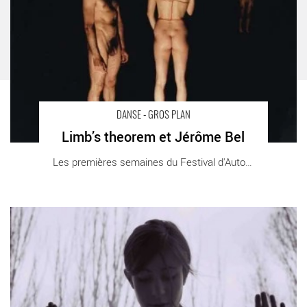
DANSE - GROS PLAN
Limb’s theorem et Jérôme Bel
Les premières semaines du Festival d'Automne [...]
Sujets à Vif - Critique sortie Avignon / 2010