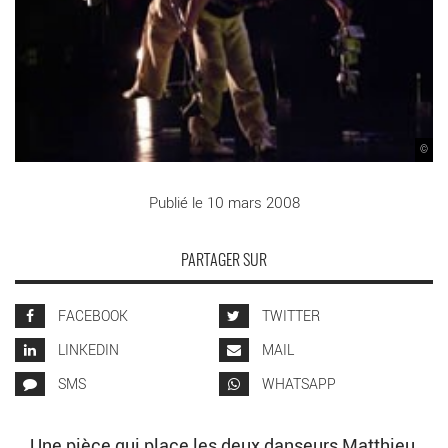
©
Publié le 10 mars 2008
PARTAGER SUR
FACEBOOK
TWITTER
LINKEDIN
MAIL
SMS
WHATSAPP
Une pièce qui place les deux danseurs Matthieu