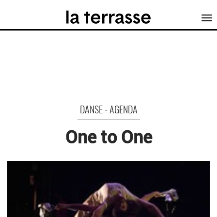
Tog
nav
DANSE - AGENDA
One to One