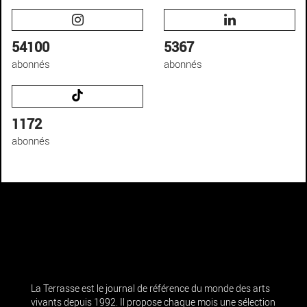
54100
5367
abonnés
abonnés
1172
abonnés
La Terrasse est le journal de référence du monde des arts
vivants depuis 1992. Il propose chaque mois une sélection