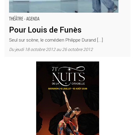
THÉÂTRE - AGENDA
Pour Louis de Funès
Seul sur scène, le comédien Philippe Durand [...]
Du jeudi 18 octobre 2012 au 26 octobre 2012