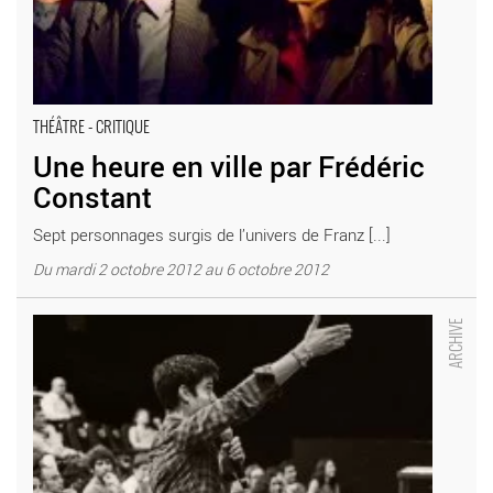
THÉÂTRE - CRITIQUE
Une heure en ville par Frédéric
Constant
Sept personnages surgis de l’univers de Franz [...]
Du mardi 2 octobre 2012 au 6 octobre 2012
Avec Pendiente de Voto, Roger Bernat invente un « théâtre
immersif » - Critique sortie Théâtre Noisiel La Ferme du Buisson