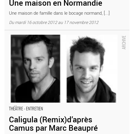
Une maison en Normandie
Une maison de famille dans le bocage normand, [...]
Du mardi 16 octobre 2012 au 17 novembre 2012
Caligula (Remix)d’après Camus par Marc Beaupré - Critique
sortie Théâtre Créteil Maison des Arts de Créteil
THÉÂTRE - ENTRETIEN
Caligula (Remix)d’après
Camus par Marc Beaupré