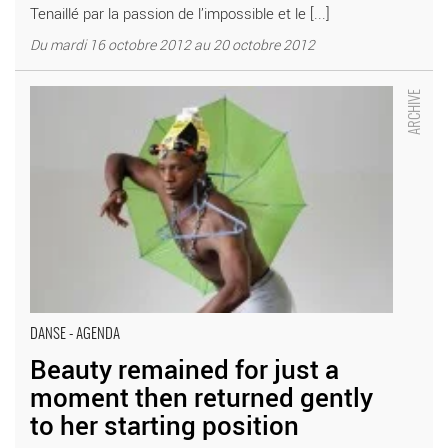
Tenaillé par la passion de l’impossible et le [...]
Du mardi 16 octobre 2012 au 20 octobre 2012
Beauty remained for just a moment then returned gently to her
starting position - Critique sortie Danse Nanterre La Ferme du
Buisson
DANSE - AGENDA
Beauty remained for just a
moment then returned gently
to her starting position