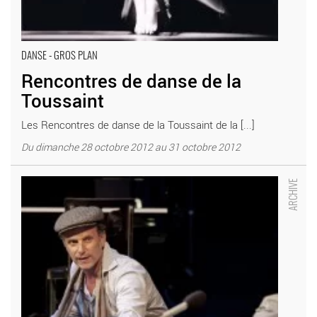
DANSE - GROS PLAN
Rencontres de danse de la
Toussaint
Les Rencontres de danse de la Toussaint de la [...]
Du dimanche 28 octobre 2012 au 31 octobre 2012
Gould / Menuhin - Critique sortie Théâtre Nice _THEATRE
NATIONAL DE NICE