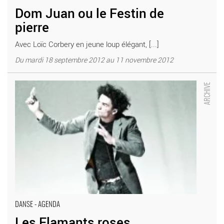
Dom Juan ou le Festin de
pierre
Avec Loïc Corbery en jeune loup élégant, [...]
Du mardi 18 septembre 2012 au 11 novembre 2012
Les Flamants roses - Critique sortie Danse Jouy-le-Moutier
Centre culturel de Jouy-le-Moutier
DANSE - AGENDA
Les Flamants roses