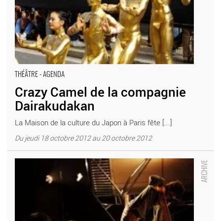
THÉÂTRE - AGENDA
Crazy Camel de la compagnie
Dairakudakan
La Maison de la culture du Japon à Paris fête [...]
Du jeudi 18 octobre 2012 au 20 octobre 2012
Petit Mal - Critique sortie Théâtre Vélizy-Villacoublay _L'Onde de
Vélizy