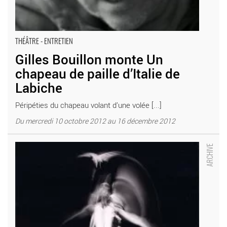
THÉÂTRE - ENTRETIEN
Gilles Bouillon monte Un
chapeau de paille d’Italie de
Labiche
Péripéties du chapeau volant d’une volée [...]
Du mercredi 10 octobre 2012 au 16 décembre 2012
Rencontres de danse de la Toussaint - Critique sortie Danse
Colombes Maison des Jeunes et de la Culture Théâtre de
Colombes