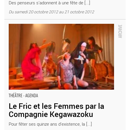
Des penseurs s’adonnent à une fête de [...]
Du samedi 20 octobre 2012 au 21 octobre 2012
Le Fric et les Femmes par la Compagnie Kegawazoku - Critique
sortie Théâtre Paris Maison de la Culture du Japon
THÉÂTRE - AGENDA
Le Fric et les Femmes par la
Compagnie Kegawazoku
Pour fêter ses quinze ans d’existence, la [...]