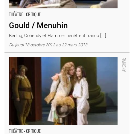
THÉÂTRE - CRITIQUE
Gould / Menuhin
Berling, Cohendy et Flammer pénètrent franco [...]
Du jeudi 18 octobre 2012 au 22 mars 2013
Dom Juan ou le Festin de pierre - Critique sortie Théâtre Paris
Comedie française-Théâtre du Vieux-Colombier
THÉÂTRE - CRITIQUE