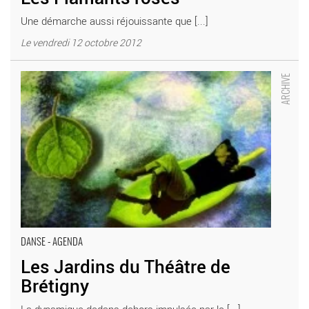
Une démarche aussi réjouissante que [...]
Le vendredi 12 octobre 2012
Les Jardins du Théâtre de Brétigny - Critique sortie Danse
Brétigny-sur-Orge Théâtre de Brétigny
DANSE - AGENDA
Les Jardins du Théâtre de
Brétigny
La dynamique dedans-dehors impulsée par le [...]