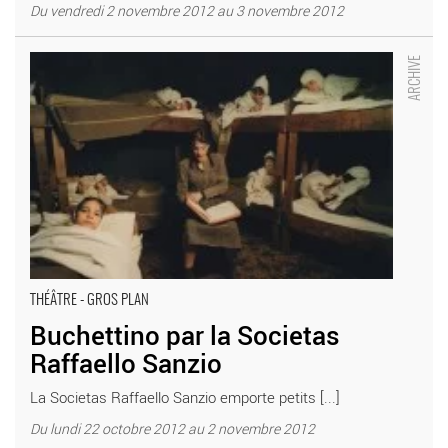
Du vendredi 2 novembre 2012 au 3 novembre 2012
Buchettino par la Societas Raffaello Sanzio - Critique sortie
Théâtre Paris Théâtre des Abbesses
THÉÂTRE - GROS PLAN
Buchettino par la Societas
Raffaello Sanzio
La Societas Raffaello Sanzio emporte petits [...]
Du lundi 22 octobre 2012 au 2 novembre 2012