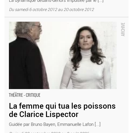
Du samedi 6 octobre 2012 au 20 octobre 2012
La femme qui tua les poissons de Clarice Lispector - Critique
sortie Théâtre Paris Théâtre de la Bastille
THÉÂTRE - CRITIQUE
La femme qui tua les poissons
de Clarice Lispector
Guidée par Bruno Bayen, Emmanuelle Lafon [...]