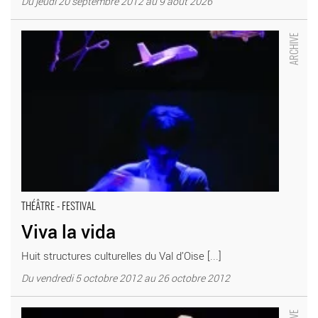
Du jeudi 20 septembre 2012 au 9 août 2026
Viva la vida - Critique sortie Théâtre _Théâtre des Arts à Cergy-
Centre
THÉÂTRE - FESTIVAL
Viva la vida
Huit structures culturelles du Val d’Oise [...]
Du vendredi 5 octobre 2012 au 26 octobre 2012
Petits chocs des civilisations de Fellag - Critique sortie Théâtre