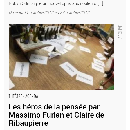
Robyn Orlin signe un nouvel opus aux couleurs [...]
Du jeudi 11 octobre 2012 au 27 octobre 2012
Les héros de la pensée par Massimo Furlan et Claire de
Ribaupierre - Critique sortie Théâtre Paris Théâtre de la Cité
Internationale
THÉÂTRE - AGENDA
Les héros de la pensée par
Massimo Furlan et Claire de
Ribaupierre