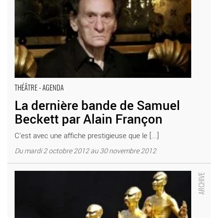
THÉÂTRE - AGENDA
La dernière bande de Samuel
Beckett par Alain Françon
C’est avec une affiche prestigieuse que le [...]
Du mardi 2 octobre 2012 au 30 novembre 2012
Crazy Camel de la compagnie Dairakudakan - Critique sortie
Théâtre Paris _maison du japon