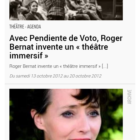
THÉÂTRE - AGENDA
Avec Pendiente de Voto, Roger
Bernat invente un « théâtre
immersif »
Roger Bernat invente un « théâtre immersif » [...]
Du samedi 13 octobre 2012 au 20 octobre 2012
J’habite une blessure sacrée d’après Jean Ziegler par Mireille
Perrier - Critique sortie Théâtre Paris _Maison des Métallos/