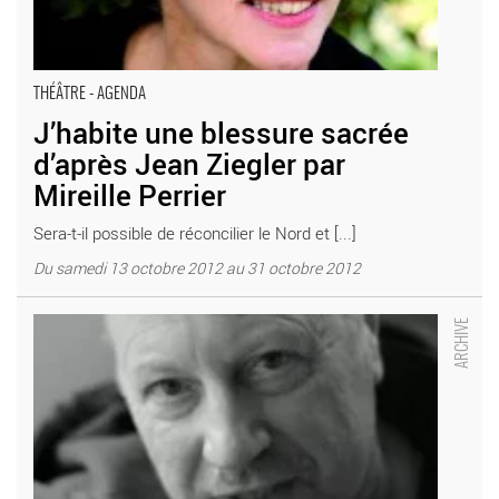
THÉÂTRE - AGENDA
J’habite une blessure sacrée
d’après Jean Ziegler par
Mireille Perrier
Sera-t-il possible de réconcilier le Nord et [...]
Du samedi 13 octobre 2012 au 31 octobre 2012
Gilles Bouillon monte Un chapeau de paille d’Italie de Labiche -
Critique sortie Théâtre Tours Théâtre Nouvel Olympia