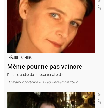
FORGE
THÉÂTRE - AGENDA
Même pour ne pas vaincre
Dans le cadre du cinquantenaire de [...]
Du mardi 23 octobre 2012 au 4 novembre 2012
La dernière bande de Samuel Beckett par Alain Françon -
Critique sortie Théâtre Paris Théâtre de l’Œuvre