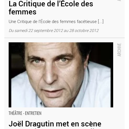
La Critique de l’École des
femmes
Une Critique de l’École des femmes facétieuse [...]
Du samedi 22 septembre 2012 au 28 octobre 2012
Joël Dragutin met en scène Une maison en Normandie -
Critique sortie Théâtre Cergy-Pontoise Théâtre 95
THÉÂTRE - ENTRETIEN
Joël Dragutin met en scène