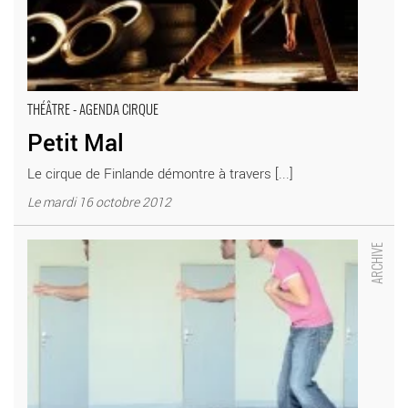
THÉÂTRE - AGENDA CIRQUE
Petit Mal
Le cirque de Finlande démontre à travers [...]
Le mardi 16 octobre 2012
Pour Louis de Funès - Critique sortie Théâtre SAINT ETIENNE
La Comédie de Saint-Etienne (L’Usine)