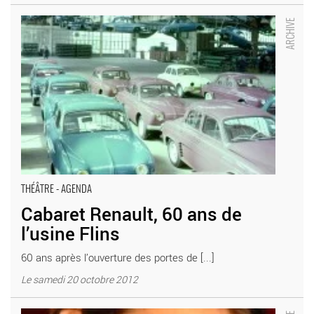
Cabaret Renault, 60 ans de l’usine Flins - Critique sortie Théâtre
Aubergenville. La Nacelle
THÉÂTRE - AGENDA
Cabaret Renault, 60 ans de
l’usine Flins
60 ans après l’ouverture des portes de [...]
Le samedi 20 octobre 2012
Même pour ne pas vaincre - Critique sortie Théâtre Nanterre LA