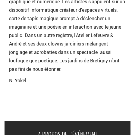
graphique et numérique. Les artistes s’appuient sur un
dispositif informatique créateur d’espaces virtuels,
sorte de tapis magique prompt à déclencher un
imaginaire et une poésie en interaction avec le jeune
public. Dans un autre registre, l’Atelier Lefeuvre &
André et ses deux clowns-jardiniers mélangent
jonglage et acrobaties dans un spectacle aussi
loufoque que poétique. Les jardins de Brétigny n’ont
pas fini de nous étonner.
N. Yokel
A PROPOS DE L'ÉVÉNEMENT