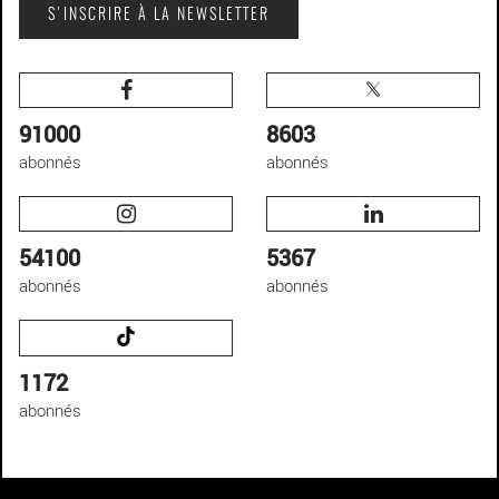
S'INSCRIRE À LA NEWSLETTER
91000
8603
abonnés
abonnés
54100
5367
abonnés
abonnés
1172
abonnés