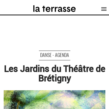
Tog
nav
DANSE - AGENDA
Les Jardins du Théâtre de
Brétigny