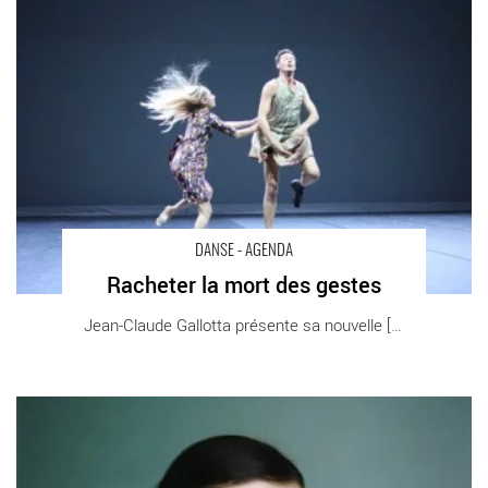
Racheter la mort des gestes - Critique sortie Danse Paris
Théâtre de la Ville
DANSE - AGENDA
Racheter la mort des gestes
Jean-Claude Gallotta présente sa nouvelle [...]
Sous Apparence et Un jour ou deux - Critique sortie Danse Paris
Palais Garnier