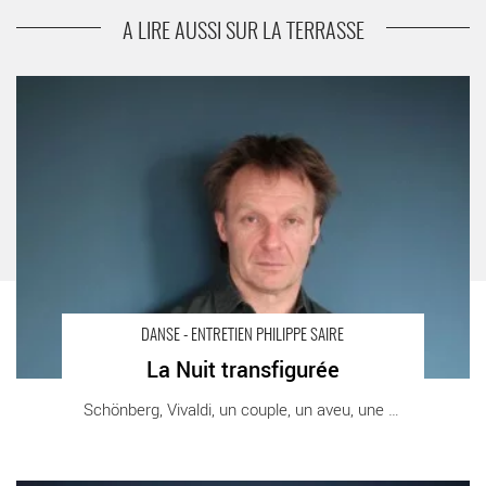
Les Flamants roses
A LIRE AUSSI SUR LA TERRASSE
La Nuit transfigurée - Critique sortie Danse Lausanne Opéra de
Lausanne
DANSE - ENTRETIEN PHILIPPE SAIRE
La Nuit transfigurée
Schönberg, Vivaldi, un couple, un aveu, une [...]