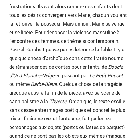
frustrations. Ils sont alors comme des enfants dont
tous les désirs convergent vers Marie, chacun voulant
la retrouver, la posséder. Mais un jour, Marie se venge
et se libère. Pour dénoncer la violence masculine à
l’encontre des femmes, ce thème si contemporain,
Pascal Rambert passe par le détour de la fable. Il y a
quelque chose d’archaïque dans cette fratrie nourrie
de réminiscences de contes pour enfants, de
Boucle
d’Or à Blanche-Neige
en passant par
Le Petit Poucet
ou même
Barbe-Bleue
. Quelque chose de la tragédie
grecque aussi à la fin de la pièce, avec sa scène de
cannibalisme à la
Thyeste
. Organique, le texte oscille
sans cesse entre images poétiques et concret le plus
trivial, fusionne réel et fantasme, fait parler les
personnages aux objets (portes ou lattes de parquet)
quand ce ne sont pas les objets eux-mêmes (masque