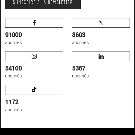
S'INSCRIRE À LA NEWSLETTER
91000
8603
abonnés
abonnés
54100
5367
abonnés
abonnés
1172
abonnés