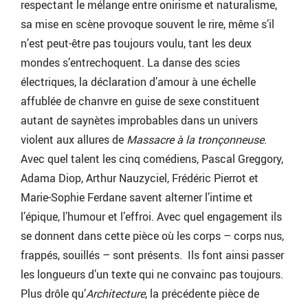
respectant le mélange entre onirisme et naturalisme,
sa mise en scène provoque souvent le rire, même s’il
n’est peut-être pas toujours voulu, tant les deux
mondes s’entrechoquent. La danse des scies
électriques, la déclaration d’amour à une échelle
affublée de chanvre en guise de sexe constituent
autant de saynètes improbables dans un univers
violent aux allures de
Massacre à la tronçonneuse
.
Avec quel talent les cinq comédiens, Pascal Greggory,
Adama Diop, Arthur Nauzyciel, Frédéric Pierrot et
Marie-Sophie Ferdane savent alterner l’intime et
l’épique, l’humour et l’effroi. Avec quel engagement ils
se donnent dans cette pièce où les corps – corps nus,
frappés, souillés – sont présents. Ils font ainsi passer
les longueurs d’un texte qui ne convainc pas toujours.
Plus drôle qu’
Architecture
, la précédente pièce de