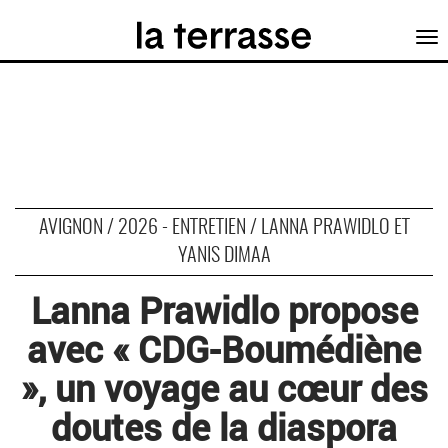
Tog
nav
AVIGNON / 2026 - ENTRETIEN / LANNA PRAWIDLO ET
YANIS DIMAA
Lanna Prawidlo propose
avec « CDG-Boumédiène
», un voyage au cœur des
doutes de la diaspora