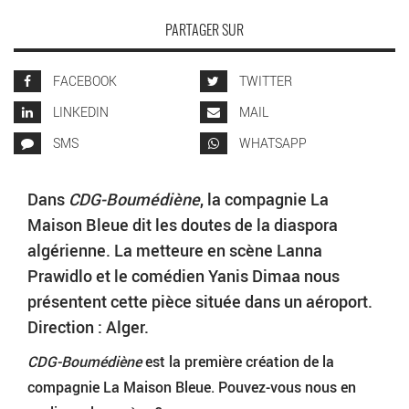
PARTAGER SUR
FACEBOOK
TWITTER
LINKEDIN
MAIL
SMS
WHATSAPP
Dans
CDG-Boumédiène
, la compagnie La
Maison Bleue dit les doutes de la diaspora
algérienne. La metteure en scène Lanna
Prawidlo et le comédien Yanis Dimaa nous
présentent cette pièce située dans un aéroport.
Direction : Alger.
CDG-Boumédiène
est la première création de la
compagnie La Maison Bleue. Pouvez-vous nous en