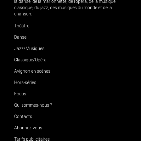
la danse, de la marionnette, de l’opéra, de la musique
classique, du jazz, des musiques du monde et de la
chanson.
Théâtre
Danse
Jazz/Musiques
Classique/Opéra
Avignon en scènes
Hors-séries
Focus
Qui sommes-nous ?
Contacts
Abonnez-vous
Tarifs publicitaires