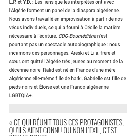
L.P. et Y.D. :
Les liens que les interprètes ont avec
l’Algérie forment un panel de la diaspora algérienne.
Nous avons travaillé en improvisation à partir de nos
vécus individuels, ce qui a fourni à Cécile la matière
nécessaire à l’écriture.
CDG-Boumédiène
n’est
pourtant pas un spectacle autobiographique : nous
incarnons des personnages. Areski et Lila, frère et
sœur, ont quitté l’Algérie très jeunes au moment de la
décennie noire. Ralid est né en France d’une mère
algérienne elle-même fille de harki, Gabrielle est fille de
pieds-noirs et Éloïse est une Franco-algérienne
LGBTQIA+.
« CE QUI RÉUNIT TOUS CES PROTAGONISTES,
QU’ILS AIENT CONNU OU NON L’EXIL, C’EST