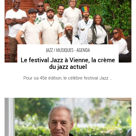
sortie Jazz / Musiques Vienne Jazz à Vienne
JAZZ / MUSIQUES - AGENDA
Le festival Jazz à Vienne, la crème
du jazz actuel
Pour sa 45e édition, le célèbre festival Jazz [...]
Ben Sidran, le poète pianiste de retour au Sunside - Critique
sortie Jazz / Musiques 75 001 Paris Sunset Sunside