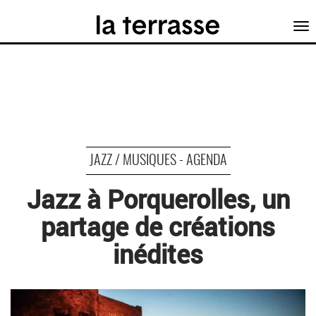
Tog
nav
JAZZ / MUSIQUES - AGENDA
Jazz à Porquerolles, un
partage de créations
inédites