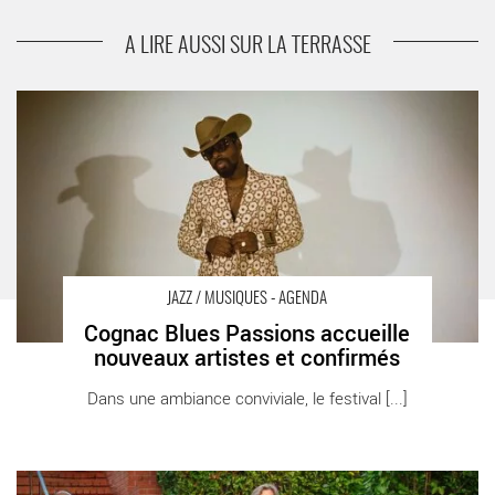
suivant
Festival All Stars du New Morning
A LIRE AUSSI SUR LA TERRASSE
Cognac Blues Passions accueille nouveaux artistes et
confirmés - Critique sortie Jazz / Musiques Cognac Cognac
Blues Passions
JAZZ / MUSIQUES - AGENDA
Cognac Blues Passions accueille
nouveaux artistes et confirmés
Dans une ambiance conviviale, le festival [...]
Le festival Jazz à Vienne, la crème du jazz actuel - Critique