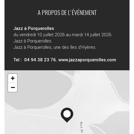
A PROPOS DE L'ÉVÉNEMENT
Jazz à Porquerolles
du vendredi 10 juillet 2026 au mardi 14 juillet 2026
Jazz à Porquerolles
Jazz à Porquerolles, une des îles d’Hyères.
Tel : 04 94 38 23 76.
www.jazzaporquerolles.com
+
−