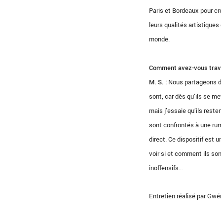
Paris et Bordeaux pour cr
leurs qualités artistique
monde.
Comment avez-vous trava
M. S. :
Nous partageons d’a
sont, car dès qu’ils se me
mais j’essaie qu’ils resten
sont confrontés à une rum
direct. Ce dispositif est
voir si et comment ils so
inoffensifs…
Entretien réalisé par Gwé