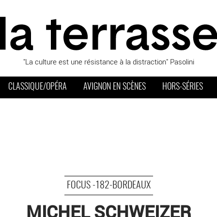
"La culture est une résistance à la distraction" Pasolini
CLASSIQUE/OPÉRA
AVIGNON EN SCÈNES
HORS-SÉRIES
FOCUS -182-BORDEAUX
MICHEL SCHWEIZER