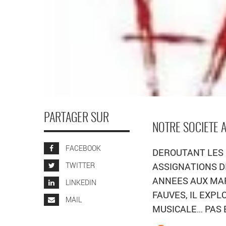
PARTAGER SUR
NOTRE SOCIETE A
FACEBOOK
DEROUTANT LES 
TWITTER
ASSIGNATIONS D
ANNEES AUX MAR
LINKEDIN
FAUVES, IL EXP
MAIL
MUSICALE… PAS 