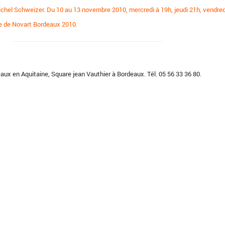
ichel Schweizer. Du 10 au 13 novembre 2010, mercredi à 19h, jeudi 21h, vendred
e de Novart Bordeaux 2010.
aux en Aquitaine, Square jean Vauthier à Bordeaux. Tél. 05 56 33 36 80.