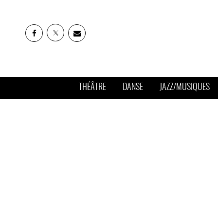
THÉÂTRE
DANSE
JAZZ/MUSIQUES