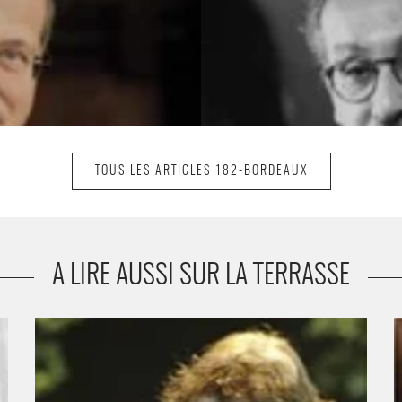
TOUS LES ARTICLES 182-BORDEAUX
A LIRE AUSSI SUR LA TERRASSE
DOMINIQUE PITOISET - Critique sortie Théâtre
J