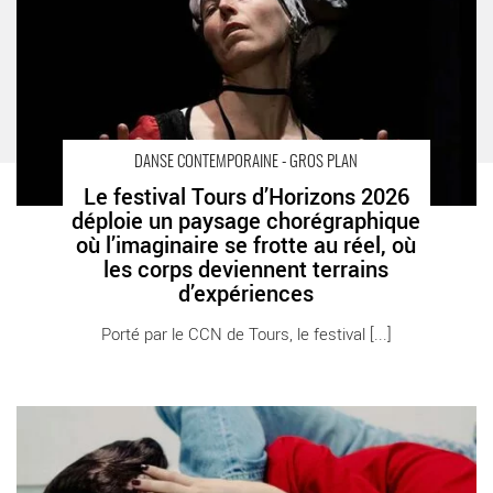
deviennent terrains d’expériences - Critique sortie Danse Tours
Festival Tours d’Horizons – CCN de Tours
DANSE CONTEMPORAINE - GROS PLAN
Le festival Tours d’Horizons 2026
déploie un paysage chorégraphique
où l’imaginaire se frotte au réel, où
les corps deviennent terrains
d’expériences
Porté par le CCN de Tours, le festival [...]
Danse Elargie : la finale avec les derniers 20 candidats - Critique
sortie Danse Paris Théâtre de la Ville