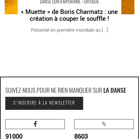
DANSE CONTEMPORAINE - CRITIQUE
« Muette » de Boris Charmatz : une
création à couper le souffle !
Présenté en première mondiale au [...]
SUIVEZ-NOUS POUR NE RIEN MANQUER SUR
LA DANSE
S'INSCRIRE À LA NEWSLETTER
91000
8603