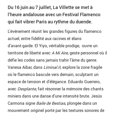
Du 16 juin au 7 juillet, La Villette se met à
l’heure andalouse avec un Festival Flamenco
qui fait vibrer Paris au rythme du duende.
L’événement réunit les grandes figures du flamenco
actuel, entre fidélité aux racines et élans
d’avant‑garde. El Yiyo, véritable prodige, ouvre un
territoire de liberté avec
A Mi Aire
, geste personnel où il
défie les codes sans jamais trahir l’âme du genre.
Vanesa Aibar, dans
Liminal.II
, explore la zone fragile
où le flamenco bascule vers demain, sculptant un
espace de tension et d’élégance. Eduardo Guerrero,
avec
Desplante
, fait résonner la mémoire des chants
miniers dans une danse d’une intensité brute. Jesús
Carmona signe
Baile de Bestias
, plongée dans un
mouvement originel porté par les textures sonores de