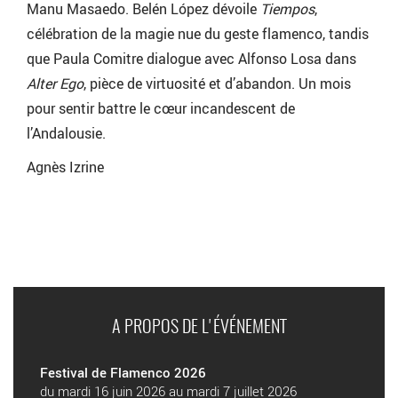
Manu Masaedo. Belén López dévoile
Tiempos
,
célébration de la magie nue du geste flamenco, tandis
que Paula Comitre dialogue avec Alfonso Losa dans
Alter Ego
, pièce de virtuosité et d’abandon. Un mois
pour sentir battre le cœur incandescent de
l’Andalousie.
Agnès Izrine
A PROPOS DE L'ÉVÉNEMENT
Festival de Flamenco 2026
du mardi 16 juin 2026 au mardi 7 juillet 2026