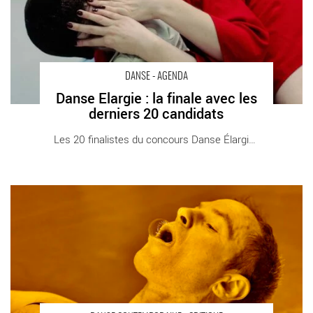
DANSE - AGENDA
Danse Elargie : la finale avec les
derniers 20 candidats
Les 20 finalistes du concours Danse Élargie [...]
« Muette » de Boris Charmatz : une création à couper le souffle !
- Critique sortie Danse Villeneuve-lès-Avignon Avignon in. La
Chartreuse de Villeneuve lez Avignon