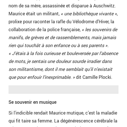
nom de sa mère, assassinée et disparue à Auschwitz.
Maurice était un militant,
« une bibliothèque vivante »
,
prolixe pour raconter la rafle du Vélodrome d’Hiver, la
collaboration de la police française,
« les souvenirs de
manifs, de grèves et de rassemblements, mais jamais
rien qui touchât à son enfance ou à ses parents »
.
« J’étais à la fois curieuse et bouleversée par l’absence
de mots, je sentais une douleur sourde irradier dans
son militantisme, dont il me semblait qu’il n’existait
que pour enfouir l’inexprimable. »
dit Camille Plocki.
Se souvenir en musique
Si l’indicible rendait Maurice mutique, c’est la maladie
qui fit taire sa femme. La dégénérescence cérébrale la