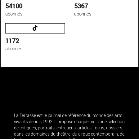
54100
5367
abonnés
abonnés
1172
abonnés
La Terrasse est le journal de référence du monde des arts
vivants depuis 1992. Il propose chaque mois une sélection
de critiques, portraits, entretiens, articles, focus, dossiers
dans les domaines du théâtre, du cirque contemporain, de