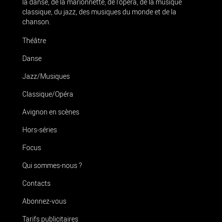
la danse, de la marionnette, de l’opéra, de la musique
classique, du jazz, des musiques du monde et de la
chanson.
Théâtre
Danse
Jazz/Musiques
Classique/Opéra
Avignon en scènes
Hors-séries
Focus
Qui sommes-nous ?
Contacts
Abonnez-vous
Tarifs publicitaires