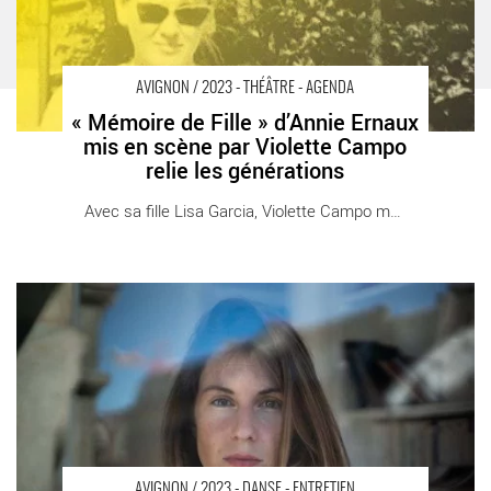
AVIGNON / 2023 - THÉÂTRE - AGENDA
« Mémoire de Fille » d’Annie Ernaux
mis en scène par Violette Campo
relie les générations
Avec sa fille Lisa Garcia, Violette Campo met [...]
« L’œil nu », Maud Blandel ausculte les phénomènes de perte -
Critique sortie Avignon / 2023 Avignon
AVIGNON / 2023 - DANSE - ENTRETIEN