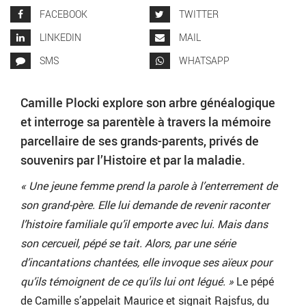
FACEBOOK
TWITTER
LINKEDIN
MAIL
SMS
WHATSAPP
Camille Plocki explore son arbre généalogique
et interroge sa parentèle à travers la mémoire
parcellaire de ses grands-parents, privés de
souvenirs par l’Histoire et par la maladie.
« Une jeune femme prend la parole à l’enterrement de
son grand-père. Elle lui demande de revenir raconter
l’histoire familiale qu’il emporte avec lui. Mais dans
son cercueil, pépé se tait. Alors, par une série
d’incantations chantées, elle invoque ses aïeux pour
qu’ils témoignent de ce qu’ils lui ont légué. »
Le pépé
de Camille s’appelait Maurice et signait Rajsfus, du