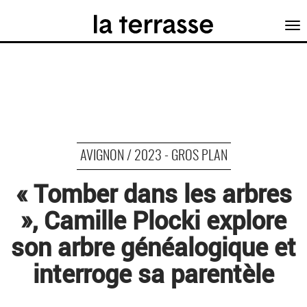
Tog
nav
AVIGNON / 2023 - GROS PLAN
« Tomber dans les arbres
», Camille Plocki explore
son arbre généalogique et
interroge sa parentèle