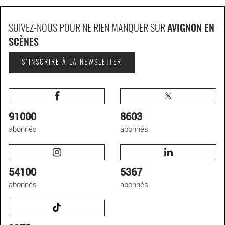
SUIVEZ-NOUS POUR NE RIEN MANQUER SUR
AVIGNON EN
SCÈNES
S'INSCRIRE À LA NEWSLETTER
91000
8603
abonnés
abonnés
54100
5367
abonnés
abonnés