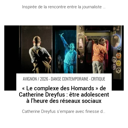
Inspirée de la rencontre entre la journaliste [...]
« Le complexe des Homards » de Catherine Dreyfus : être
adolescent à l’heure des réseaux sociaux - Critique sortie
Avignon / 2026 Avignon Avignon Off. La Scierie
AVIGNON / 2026 - DANSE CONTEMPORAINE - CRITIQUE
« Le complexe des Homards » de
Catherine Dreyfus : être adolescent
à l’heure des réseaux sociaux
Catherine Dreyfus s’empare avec finesse de la [...]