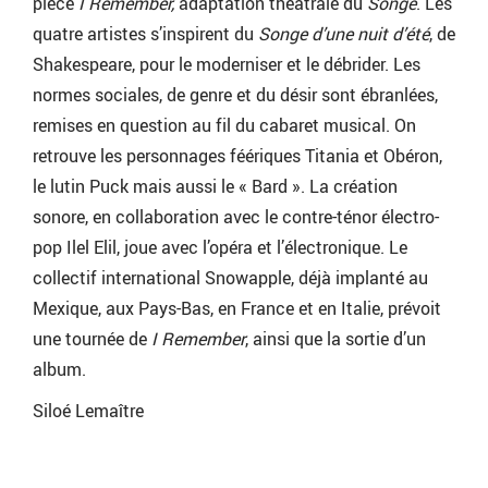
pièce
I Remember,
adaptation théâtrale du
Songe
. Les
quatre artistes s’inspirent du
Songe d’une nuit d’été
, de
Shakespeare, pour le moderniser et le débrider. Les
normes sociales, de genre et du désir sont ébranlées,
remises en question au fil du cabaret musical. On
retrouve les personnages féériques Titania et Obéron,
le lutin Puck mais aussi le « Bard ». La création
sonore, en collaboration avec le contre-ténor électro-
pop Ilel Elil, joue avec l’opéra et l’électronique. Le
collectif international Snowapple, déjà implanté au
Mexique, aux Pays-Bas, en France et en Italie, prévoit
une tournée de
I Remember
, ainsi que la sortie d’un
album.
Siloé Lemaître