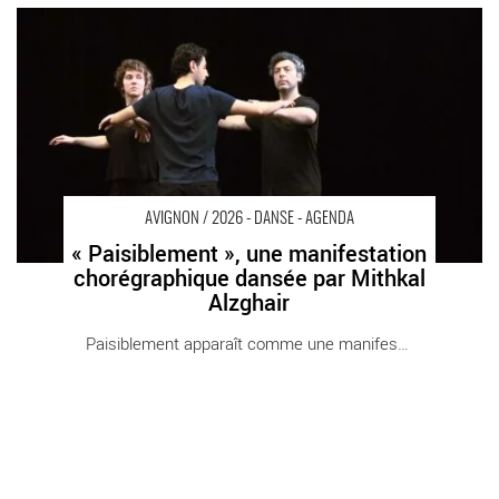
« Paisiblement », une manifestation chorégraphique dansée par
Mithkal Alzghair - Critique sortie Avignon / 2026 Avignon Avignon
Off. La Parenthèse
AVIGNON / 2026 - DANSE - AGENDA
« Paisiblement », une manifestation
chorégraphique dansée par Mithkal
Alzghair
Paisiblement apparaît comme une manifestation [...]