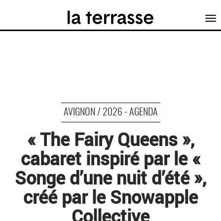
Tog
nav
AVIGNON / 2026 - AGENDA
« The Fairy Queens »,
cabaret inspiré par le «
Songe d’une nuit d’été »,
créé par le Snowapple
Collective