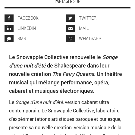
PARTAGER SUR
FACEBOOK
TWITTER
LINKEDIN
MAIL
SMS
WHATSAPP
Le Snowapple Collective renouvelle le
Songe
d’une nuit d’été
de Shakespeare dans leur
nouvelle création
The
Fairy Queens
. Un théâtre
musical qui mélange performance, opéra,
cabaret et musiques électroniques.
Le
Songe d’une nuit d’été
, version cabaret ultra
contemporain. Le Snowapple Collective, laboratoire
d’expérimentations artistiques baroque et burlesque,
présente sa nouvelle création, version musicale de la