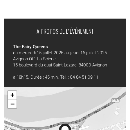
A PROPOS DE L'ÉVÉNEMENT
The Fairy Queens
du mercredi 15 juillet 2026 au jeudi 16 juillet 2026
Avignon Off. La Scierie
15 boulevard du quai Saint Lazare, 84000 Avignon
à 18h15. Durée : 45 min. Tél. : 04 84 51 09 11.
+
−