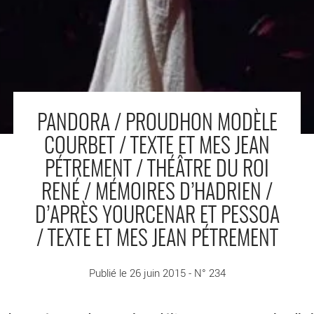
PANDORA / PROUDHON MODÈLE
COURBET / TEXTE ET MES JEAN
PÉTREMENT / THÉÂTRE DU ROI
RENÉ / MÉMOIRES D’HADRIEN /
D’APRÈS YOURCENAR ET PESSOA
/ TEXTE ET MES JEAN PÉTREMENT
Publié le 26 juin 2015 - N° 234