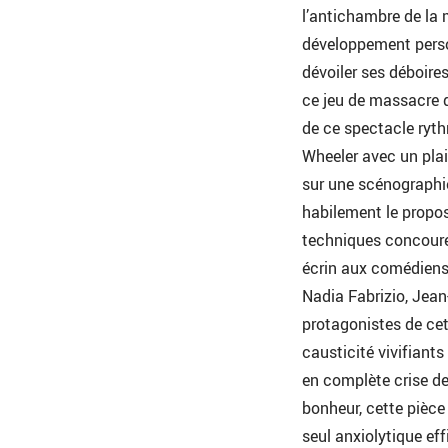
l’antichambre de la 
développement person
dévoiler ses déboires
ce jeu de massacre dé
de ce spectacle ryth
Wheeler avec un plai
sur une scénographie
habilement le propos
techniques concoure
écrin aux comédiens
Nadia Fabrizio, Jea
protagonistes de cet
causticité vivifiants
en complète crise de
bonheur, cette pièce
seul anxiolytique ef