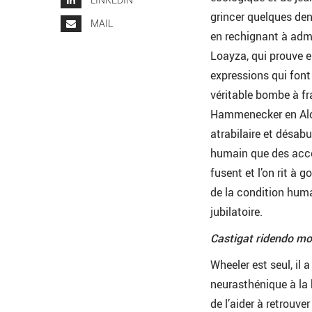
grincer quelques dent
MAIL
en rechignant à adm
Loayza, qui prouve e
expressions qui fon
véritable bombe à f
Hammenecker en Alce
atrabilaire et désab
humain que des acco
fusent et l’on rit à
de la condition hum
jubilatoire.
Castigat ridendo mo
Wheeler est seul, il a
neurasthénique à la 
de l’aider à retrouve