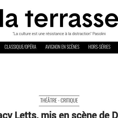
"La culture est une résistance à la distraction" Pasolini
CLASSIQUE/OPÉRA
AVIGNON EN SCÈNES
HORS-SÉRIES
THÉÂTRE - CRITIQUE
acy Letts, mis en scène de 