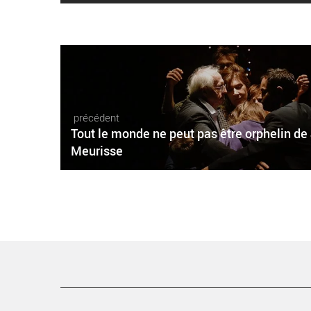
précédent
Tout le monde ne peut pas être orphelin d
Meurisse