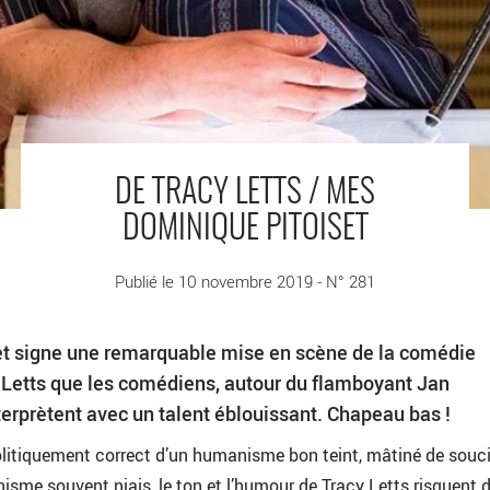
DE TRACY LETTS / MES
DOMINIQUE PITOISET
Publié le 10 novembre 2019 - N° 281
t signe une remarquable mise en scène de la comédie
y Letts que les comédiens, autour du flamboyant Jan
rprètent avec un talent éblouissant. Chapeau bas !
litiquement correct d’un humanisme bon teint, mâtiné de souc
isme souvent niais, le ton et l’humour de Tracy Letts risquent d