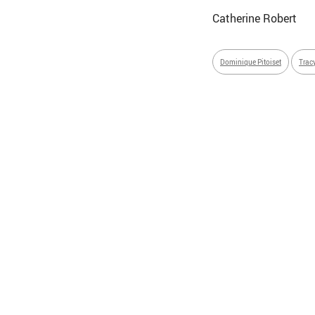
Catherine Robert
Dominique Pitoiset
Tracy