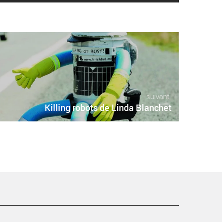
suivant
Killing robots de Linda Blanchet