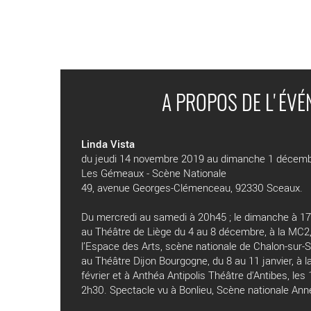
A PROPOS DE L'ÉV
Linda Vista
du jeudi 14 novembre 2019 au dimanche 1 décem
Les Gémeaux - Scène Nationale
49, avenue Georges-Clémenceau, 92330 Sceaux.
Du mercredi au samedi à 20h45 ; le dimanche à 17h.
au Théâtre de Liège du 4 au 8 décembre, à la MC2
l’Espace des Arts, scène nationale de Chalon-sur-
au Théâtre Dijon Bourgogne, du 8 au 11 janvier, à la
février et à Anthéa Antipolis Théâtre d'Antibes, les 
2h30. Spectacle vu à Bonlieu, Scène nationale Ann