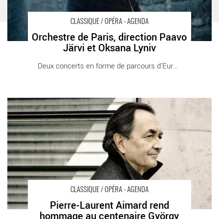
CLASSIQUE / OPÉRA - AGENDA
Orchestre de Paris, direction Paavo
Järvi et Oksana Lyniv
Deux concerts en forme de parcours d’Europe, [...]
Pierre-Laurent Aimard rend hommage au centenaire György
Kurtág - Critique sortie Classique / Opéra Paris
CLASSIQUE / OPÉRA - AGENDA
Pierre-Laurent Aimard rend
hommage au centenaire György