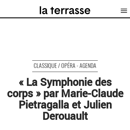
Tog
nav
CLASSIQUE / OPÉRA - AGENDA
« La Symphonie des
corps » par Marie-Claude
Pietragalla et Julien
Derouault