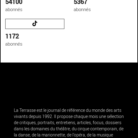
54100
5367
abonnés
abonnés
1172
abonnés
La Terrasse est le journal de référence du monde des arts
vivants depuis 1992. Il propose chaque mois une sélection
de critiques, portraits, entretiens, articles, focus, dossiers
dans les domaines du théâtre, du cirque contemporain, de
la danse, de la marionnette, de l’opéra, de la musique