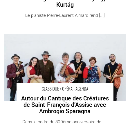
Kurtág
Le pianiste Pierre-Laurent Aimard rend [...]
Autour du Cantique des Créatures de Saint-François d’Assise
avec Ambrogio Sparagna - Critique sortie Classique / Opéra
Paris institut culturel italien
CLASSIQUE / OPÉRA - AGENDA
Autour du Cantique des Créatures
de Saint-François d’Assise avec
Ambrogio Sparagna
Dans le cadre du 800ème anniversaire de la [...]