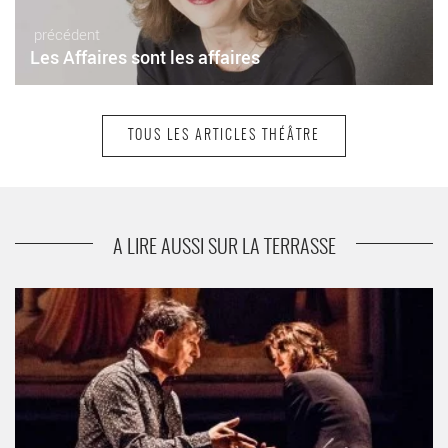
précédent
Les Affaires sont les affaires
TOUS LES ARTICLES THÉÂTRE
suivant
Festival Sidération
A LIRE AUSSI SUR LA TERRASSE
Comment vider la mer avec une cuiller - Critique sortie Théâtre
Paris Théâtre des Bouffes du Nord