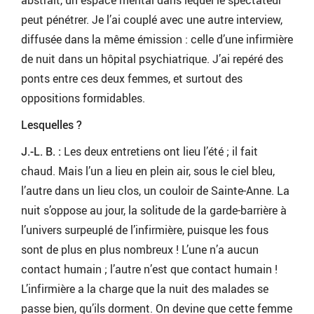
abstrait, un espace mental dans lequel le spectateur
peut pénétrer. Je l’ai couplé avec une autre interview,
diffusée dans la même émission : celle d’une infirmière
de nuit dans un hôpital psychiatrique. J’ai repéré des
ponts entre ces deux femmes, et surtout des
oppositions formidables.
Lesquelles ?
J.-L. B. :
Les deux entretiens ont lieu l’été ; il fait
chaud. Mais l’un a lieu en plein air, sous le ciel bleu,
l’autre dans un lieu clos, un couloir de Sainte-Anne. La
nuit s’oppose au jour, la solitude de la garde-barrière à
l’univers surpeuplé de l’infirmière, puisque les fous
sont de plus en plus nombreux ! L’une n’a aucun
contact humain ; l’autre n’est que contact humain !
L’infirmière a la charge que la nuit des malades se
passe bien, qu’ils dorment. On devine que cette femme