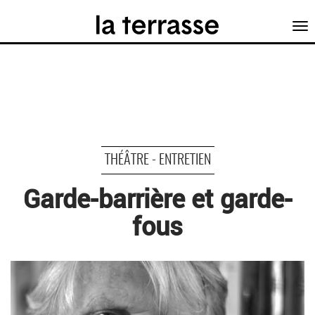
Tog
nav
THÉÂTRE - ENTRETIEN
Garde-barrière et garde-
fous