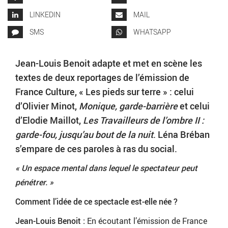
LINKEDIN
MAIL
SMS
WHATSAPP
Jean-Louis Benoit adapte et met en scène les
textes de deux reportages de l’émission de
France Culture, « Les pieds sur terre » : celui
d’Olivier Minot,
Monique, garde-barrière
et celui
d’Elodie Maillot,
Les Travailleurs de l’ombre II :
garde-fou, jusqu’au bout de la nuit
. Léna Bréban
s’empare de ces paroles à ras du social.
« Un espace mental dans lequel le spectateur peut
pénétrer. »
Comment l’idée de ce spectacle est-elle née ?
Jean-Louis Benoit :
En écoutant l’émission de France