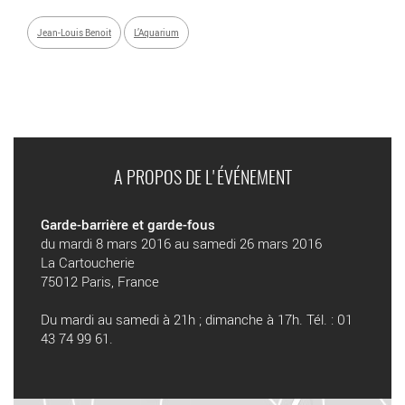
Jean-Louis Benoit
L’Aquarium
A PROPOS DE L'ÉVÉNEMENT
Garde-barrière et garde-fous
du mardi 8 mars 2016 au samedi 26 mars 2016
La Cartoucherie
75012 Paris, France
Du mardi au samedi à 21h ; dimanche à 17h. Tél. : 01
43 74 99 61.