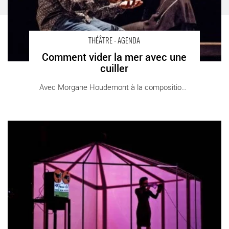
THÉÂTRE - AGENDA
Comment vider la mer avec une
cuiller
Avec Morgane Houdemont à la composition [...]
Festival International EXIT - Critique sortie Théâtre Créteil
Maison des Arts et de la Culture André-Malraux