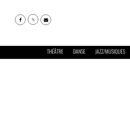
THÉÂTRE
DANSE
JAZZ/MUSIQUES