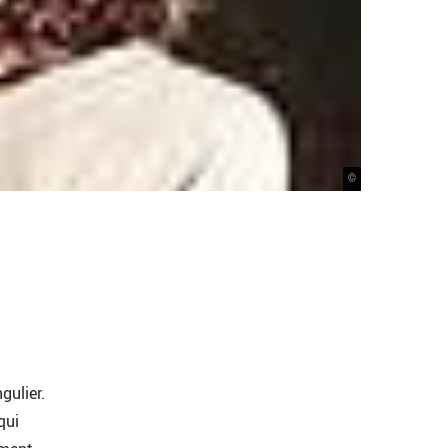
©
gulier.
qui