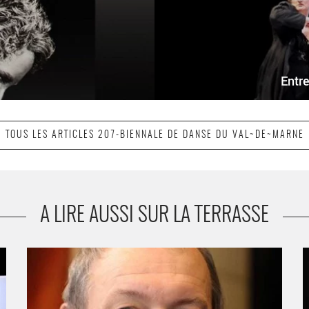
Entre
TOUS LES ARTICLES 207-BIENNALE DE DANSE DU VAL~DE~MARNE
A LIRE AUSSI SUR LA TERRASSE
Entretien Daniel Favier - Critique sortie Danse Vitry-sur-
S
Seine La Briqueterie