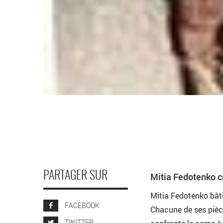
PARTAGER SUR
Mitia Fedotenko cr
Mitia Fedotenko bâti
FACEBOOK
Chacune de ses pièce
TWITTER