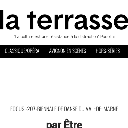
"La culture est une résistance à la distraction" Pasolini
CLASSIQUE/OPÉRA
AVIGNON EN SCÈNES
HORS-SÉRIES
FOCUS -207-BIENNALE DE DANSE DU VAL~DE~MARNE
par Être