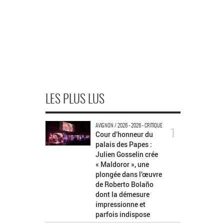
LES PLUS LUS
AVIGNON / 2026 - 2026 - CRITIQUE
1
Cour d’honneur du
palais des Papes :
Julien Gosselin crée
« Maldoror », une
plongée dans l’œuvre
de Roberto Bolaño
dont la démesure
impressionne et
parfois indispose