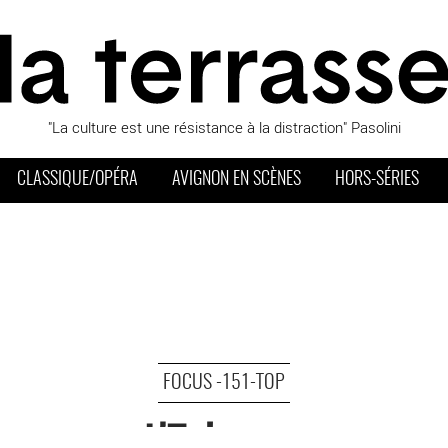
"La culture est une résistance à la distraction" Pasolini
CLASSIQUE/OPÉRA
AVIGNON EN SCÈNES
HORS-SÉRIES
FOCUS -151-TOP
L’Echange