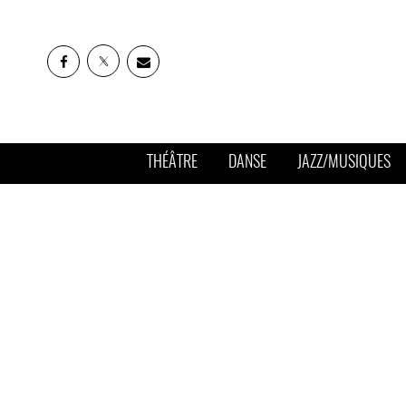
THÉÂTRE
DANSE
JAZZ/MUSIQUES