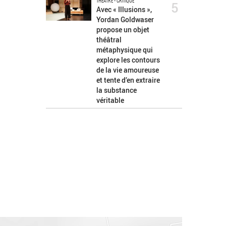
THÉÂTRE - CRITIQUE
5
Avec « Illusions »,
Yordan Goldwaser
propose un objet
théâtral
métaphysique qui
explore les contours
de la vie amoureuse
et tente d’en extraire
la substance
véritable