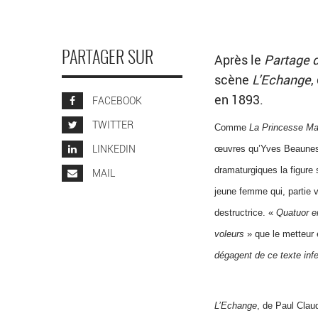
PARTAGER SUR
Après le
Partage 
scène
L’Echange
,
en 1893.
FACEBOOK
TWITTER
Comme
La Princesse Ma
LINKEDIN
œuvres qu’Yves Beaunes
dramaturgiques la figure 
MAIL
jeune femme qui, partie v
destructrice. «
Quatuor 
voleurs
» que le metteur
dégagent de ce texte inf
L’Echange
, de Paul Clau