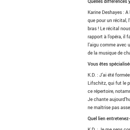
Quelles différences y 
Karine Deshayes : A 
que pour un récital, 
bras ! Le récital nou
rapport à l’opéra, il
l’aigu comme avec u
de la musique de ch
Vous êtes spécialisé
K.D. : J’ai été formé
Lifschitz, qui fut le
ce répertoire, nota
Je chante aujourd’hu
ne maîtrise pas asse
Quel lien entretenez
K.D. : Je me sens com