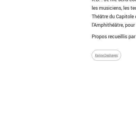
les musiciens, les te
Théâtre du Capitole d
l’Amphithéâtre, pour 
Propos recueillis pa
Karine Deshayes