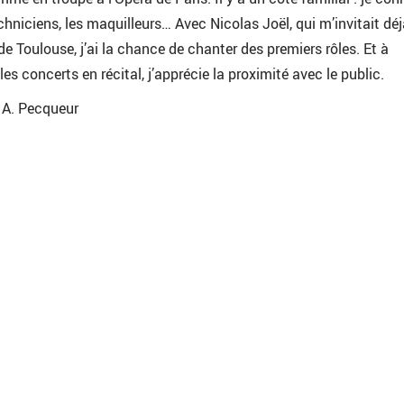
chniciens, les maquilleurs… Avec Nicolas Joël, qui m’invitait dé
e Toulouse, j’ai la chance de chanter des premiers rôles. Et à
les concerts en récital, j’apprécie la proximité avec le public.
r A. Pecqueur