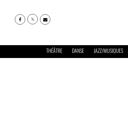
THÉÂTRE
DANSE
JAZZ/MUSIQUES