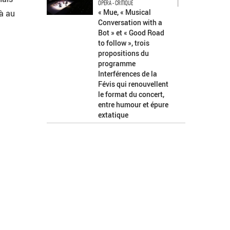
1
OPÉRA - CRITIQUE
« Mue, « Musical
jà au
Conversation with a
Bot » et « Good Road
to follow », trois
propositions du
programme
Interférences de la
Févis qui renouvellent
le format du concert,
entre humour et épure
extatique