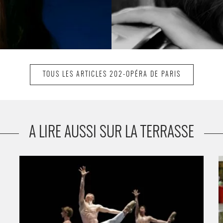
TOUS LES ARTICLES 202-OPÉRA DE PARIS
A LIRE AUSSI SUR LA TERRASSE
La Troisième Symphonie de Mahler - Critique sortie
I
Danse Paris Opéra Bastille
P