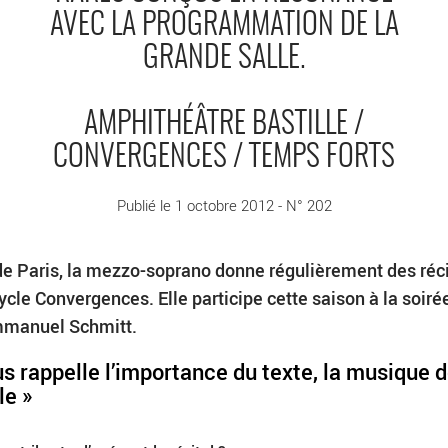
AVEC LA PROGRAMMATION DE LA
GRANDE SALLE.
AMPHITHÉÂTRE BASTILLE /
CONVERGENCES / TEMPS FORTS
Publié le 1 octobre 2012 - N° 202
 de Paris, la mezzo-soprano donne régulièrement des réci
ycle Convergences. Elle participe cette saison à la soiré
mmanuel Schmitt.
us rappelle l’importance du texte, la musique d
le »