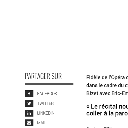
PARTAGER SUR
Fidèle de l’Opéra
dans le cadre du c
Bizet avec Eric-E
FACEBOOK
TWITTER
« Le récital no
coller à la paro
LINKEDIN
MAIL