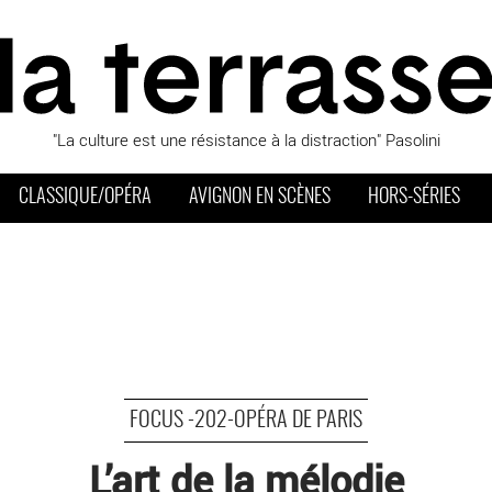
"La culture est une résistance à la distraction" Pasolini
CLASSIQUE/OPÉRA
AVIGNON EN SCÈNES
HORS-SÉRIES
FOCUS -202-OPÉRA DE PARIS
L’art de la mélodie