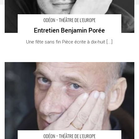
ODÉON ~ THÉÂTRE DE L’EUROPE
Entretien Benjamin Porée
Une fête sans fin Pièce écrite à dix-huit [...]
Entretien Luc Bondy - Critique sortie Théâtre Paris THEATRE DE
L’ODEON
ODÉON ~ THÉÂTRE DE L’EUROPE