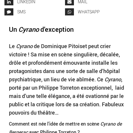
LINKEDIN
MAIL
SMS
WHATSAPP
Un
Cyrano
d’exception
Le
Cyrano
de Dominique Pitoiset peut crier
victoire ! Sa mise en scène singulière, décalée,
drôle et profondément émouvante installe les
protagonistes dans une sorte de salle d’hôpital
psychiatrique, un lieu de vie abîmée. Ce
Cyrano
,
porté par un Philippe Torreton exceptionnel, laid
mais d’une telle élégance, a été ovationné par le
public et la critique lors de sa création. Fabuleux
pouvoirs du théâtre…
Comment est née l’idée de mettre en scène
Cyrano de
Bergerac
avec Philippe Torreton ?