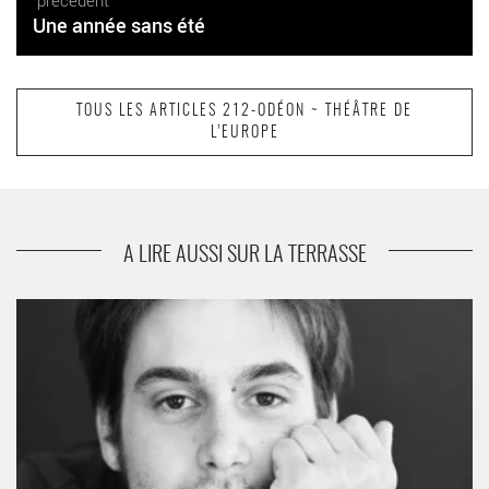
précédent
Une année sans été
TOUS LES ARTICLES 212-ODÉON ~ THÉÂTRE DE
L’EUROPE
suivant
Entretien Jean Bellorini
A LIRE AUSSI SUR LA TERRASSE
Entretien Benjamin Porée - Critique sortie Théâtre Paris
ATELIERS BERTHIER