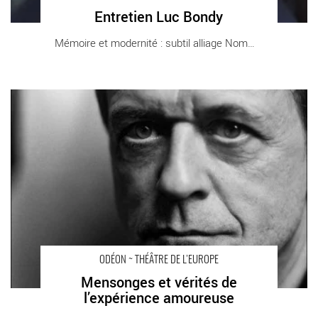
Entretien Luc Bondy
Mémoire et modernité : subtil alliage Nommé [...]
Mensonges et vérités de l’expérience amoureuse - Critique
sortie Théâtre Paris ATELIERS BERTHIER
ODÉON ~ THÉÂTRE DE L’EUROPE
Mensonges et vérités de
l’expérience amoureuse