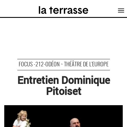
Tog
nav
FOCUS -212-ODÉON ~ THÉÂTRE DE L’EUROPE
Entretien Dominique
Pitoiset