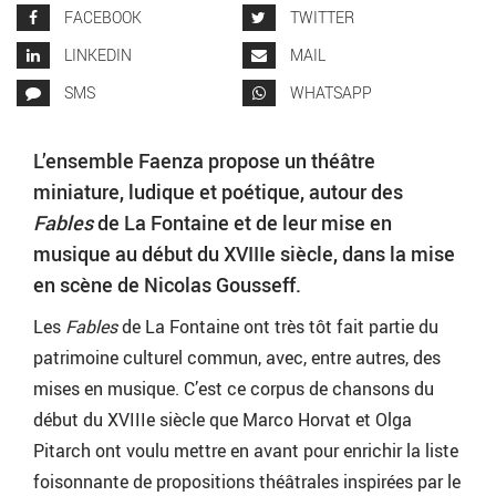
FACEBOOK
TWITTER
LINKEDIN
MAIL
SMS
WHATSAPP
L’ensemble Faenza propose un théâtre
miniature, ludique et poétique, autour des
Fables
de La Fontaine et de leur mise en
musique au début du XVIIIe siècle, dans la mise
en scène de Nicolas Gousseff.
Les
Fables
de La Fontaine ont très tôt fait partie du
patrimoine culturel commun, avec, entre autres, des
mises en musique. C’est ce corpus de chansons du
début du XVIIIe siècle que Marco Horvat et Olga
Pitarch ont voulu mettre en avant pour enrichir la liste
foisonnante de propositions théâtrales inspirées par le