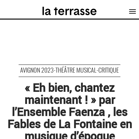
Tog
nav
AVIGNON 2023-THÉÂTRE MUSICAL-CRITIQUE
« Eh bien, chantez
maintenant ! » par
l’Ensemble Faenza , les
Fables de La Fontaine en
musique d’époque