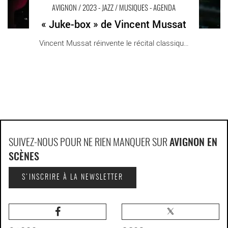
AVIGNON / 2023 - JAZZ / MUSIQUES - AGENDA
« Juke-box » de Vincent Mussat
Vincent Mussat réinvente le récital classique [...]
SUIVEZ-NOUS POUR NE RIEN MANQUER SUR
AVIGNON EN
SCÈNES
S'INSCRIRE À LA NEWSLETTER