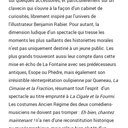
sur quelques accessoires, et particulièrement sur un
clavecin qui s’ouvre à la façon d’un cabinet de
curiosités, librement inspiré par l’univers de
l’illustrateur Benjamin Rabier. Pour autant, la
dimension ludique d’un spectacle qui tresse les
moments les plus saillants des historiettes morales
n’est pas uniquement destiné à un jeune public. Les
plus grands trouveront aussi leur compte dans cette
mise en écho de La Fontaine avec ses prédécesseurs
antiques, Esope ou Phèdre, mais également son
irrésistible réinterprétation oulipienne par Queneau,
La
Cimaise et la Fraction
, résumant tout l’esprit d’un
spectacle au titre emprunté à
La Cigale et la Fourmi
.
Les costumes Ancien Régime des deux comédiens-
musiciens ne doivent pas tromper :
Eh bien, chantez
maintenant !
n’a rien d’une reconstitution historique