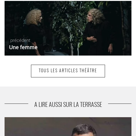
précédent
Une femme
TOUS LES ARTICLES THÉÂTRE
suivant
Le Faiseur
A LIRE AUSSI SUR LA TERRASSE
Nous n’irons pas ce soir au paradis - Critique sortie Théâtre
Paris Théâtre des Abbesses