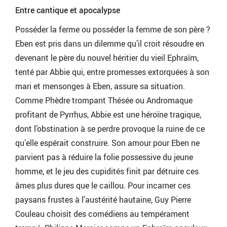
Entre cantique et apocalypse
Posséder la ferme ou posséder la femme de son père ?
Eben est pris dans un dilemme qu’il croit résoudre en
devenant le père du nouvel héritier du vieil Ephraïm,
tenté par Abbie qui, entre promesses extorquées à son
mari et mensonges à Eben, assure sa situation.
Comme Phèdre trompant Thésée ou Andromaque
profitant de Pyrrhus, Abbie est une héroïne tragique,
dont l’obstination à se perdre provoque la ruine de ce
qu’elle espérait construire. Son amour pour Eben ne
parvient pas à réduire la folie possessive du jeune
homme, et le jeu des cupidités finit par détruire ces
âmes plus dures que le caillou. Pour incarner ces
paysans frustes à l’austérité hautaine, Guy Pierre
Couleau choisit des comédiens au tempérament