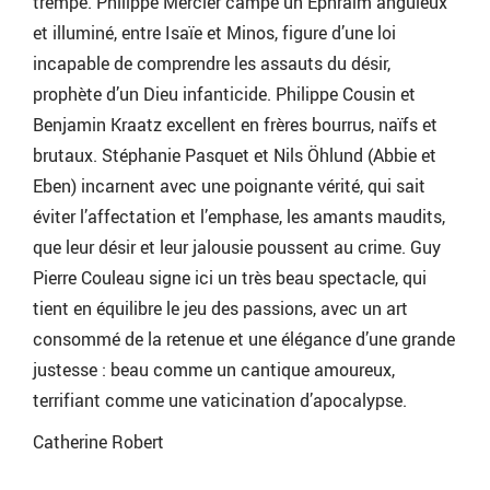
trempé. Philippe Mercier campe un Ephraïm anguleux
et illuminé, entre Isaïe et Minos, figure d’une loi
incapable de comprendre les assauts du désir,
prophète d’un Dieu infanticide. Philippe Cousin et
Benjamin Kraatz excellent en frères bourrus, naïfs et
brutaux. Stéphanie Pasquet et Nils Öhlund (Abbie et
Eben) incarnent avec une poignante vérité, qui sait
éviter l’affectation et l’emphase, les amants maudits,
que leur désir et leur jalousie poussent au crime. Guy
Pierre Couleau signe ici un très beau spectacle, qui
tient en équilibre le jeu des passions, avec un art
consommé de la retenue et une élégance d’une grande
justesse : beau comme un cantique amoureux,
terrifiant comme une vaticination d’apocalypse.
Catherine Robert