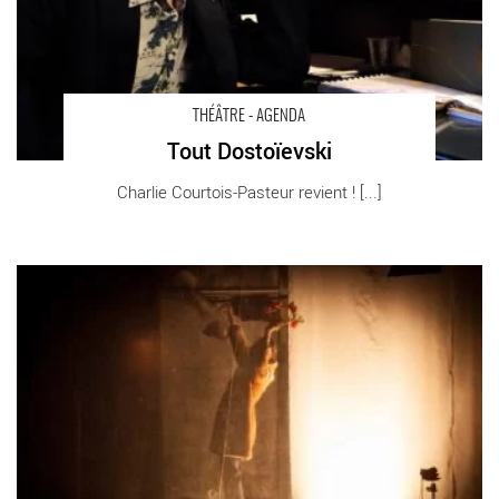
THÉÂTRE - AGENDA
Tout Dostoïevski
Charlie Courtois-Pasteur revient ! [...]
Festival Terra Incognita - Critique sortie Théâtre Clichy Théâtre
Rutebeuf