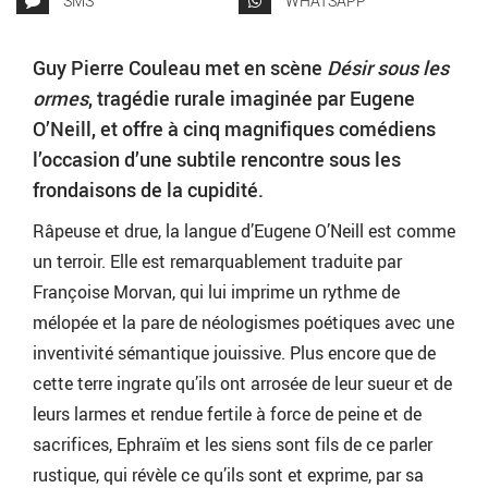
SMS
WHATSAPP
Guy Pierre Couleau met en scène
Désir sous les
ormes
, tragédie rurale imaginée par Eugene
O’Neill, et offre à cinq magnifiques comédiens
l’occasion d’une subtile rencontre sous les
frondaisons de la cupidité.
Râpeuse et drue, la langue d’Eugene O’Neill est comme
un terroir. Elle est remarquablement traduite par
Françoise Morvan, qui lui imprime un rythme de
mélopée et la pare de néologismes poétiques avec une
inventivité sémantique jouissive. Plus encore que de
cette terre ingrate qu’ils ont arrosée de leur sueur et de
leurs larmes et rendue fertile à force de peine et de
sacrifices, Ephraïm et les siens sont fils de ce parler
rustique, qui révèle ce qu’ils sont et exprime, par sa