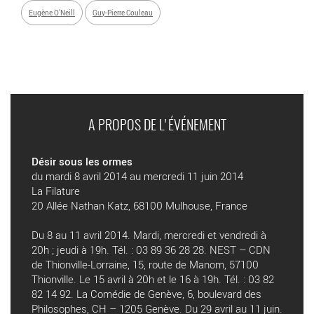
Eugène O’Neill
Guy-Pierre Couleau
A PROPOS DE L'ÉVÉNEMENT
Désir sous les ormes
du mardi 8 avril 2014 au mercredi 11 juin 2014
La Filature
20 Allée Nathan Katz, 68100 Mulhouse, France
Du 8 au 11 avril 2014. Mardi, mercredi et vendredi à
20h ; jeudi à 19h. Tél. : 03 89 36 28 28. NEST – CDN
de Thionville-Lorraine, 15, route de Manom, 57100
Thionville. Le 15 avril à 20h et le 16 à 19h. Tél. : 03 82
82 14 92. La Comédie de Genève, 6, boulevard des
Philosophes, CH – 1205 Genève. Du 29 avril au 11 juin.