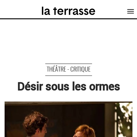
Tog
nav
THÉÂTRE - CRITIQUE
Désir sous les ormes