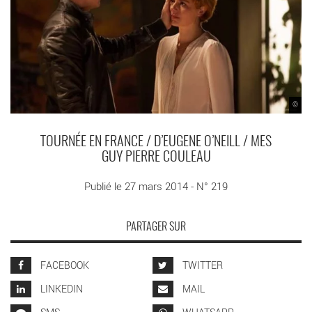
©
TOURNÉE EN FRANCE / D’EUGENE O’NEILL / MES
GUY PIERRE COULEAU
Publié le 27 mars 2014 - N° 219
PARTAGER SUR
FACEBOOK
TWITTER
LINKEDIN
MAIL