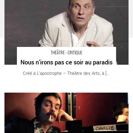
THÉÂTRE - CRITIQUE
Nous n’irons pas ce soir au paradis
Créé à L’apostrophe – Théâtre des Arts, à [...]
Tout Dostoïevski - Critique sortie Théâtre Moissy-Cramayel
Scène nationale de Sénart