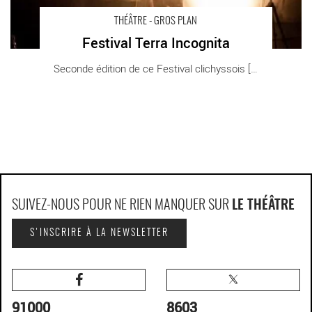
THÉÂTRE - GROS PLAN
Festival Terra Incognita
Seconde édition de ce Festival clichyssois [...]
SUIVEZ-NOUS POUR NE RIEN MANQUER SUR
LE THÉÂTRE
S'INSCRIRE À LA NEWSLETTER
91000
8603