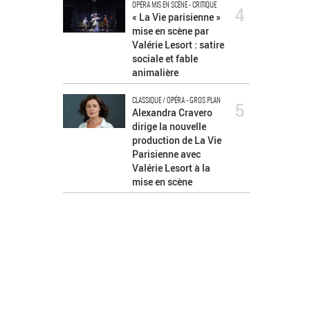
OPÉRA MIS EN SCÈNE - CRITIQUE
4
« La Vie parisienne »
mise en scène par
Valérie Lesort : satire
sociale et fable
animalière
CLASSIQUE / OPÉRA - GROS PLAN
5
Alexandra Cravero
dirige la nouvelle
production de La Vie
Parisienne avec
Valérie Lesort à la
mise en scène