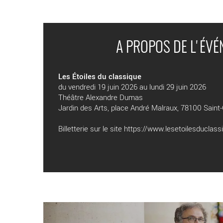
A PROPOS DE L'ÉV
Les Étoiles du classique
du vendredi 19 juin 2026 au lundi 29 juin 2026
Théâtre Alexandre Dumas
Jardin des Arts, place André Malraux, 78100 Saint
Billetterie sur le site
https://www.lesetoilesduclassi