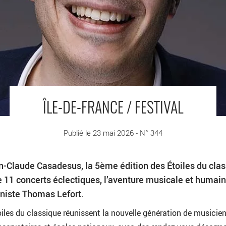
ÎLE-DE-FRANCE / FESTIVAL
Publié le 23 mai 2026 - N° 344
n-Claude Casadesus, la 5ème édition des Étoiles du cla
de 11 concerts éclectiques, l’aventure musicale et humai
oniste Thomas Lefort.
iles du classique réunissent la nouvelle génération de musicie