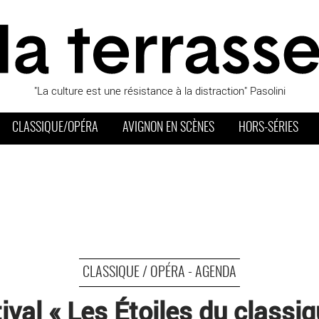
"La culture est une résistance à la distraction" Pasolini
CLASSIQUE/OPÉRA
AVIGNON EN SCÈNES
HORS-SÉRIES
CLASSIQUE / OPÉRA - AGENDA
ival « Les Étoiles du classiq