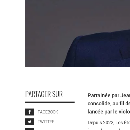
PARTAGER SUR
Parrainée par Jea
consolide, au fil 
lancée par le viol
FACEBOOK
TWITTER
Depuis 2022, Les Éto