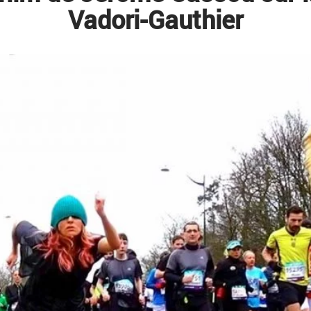
Vadori-Gauthier