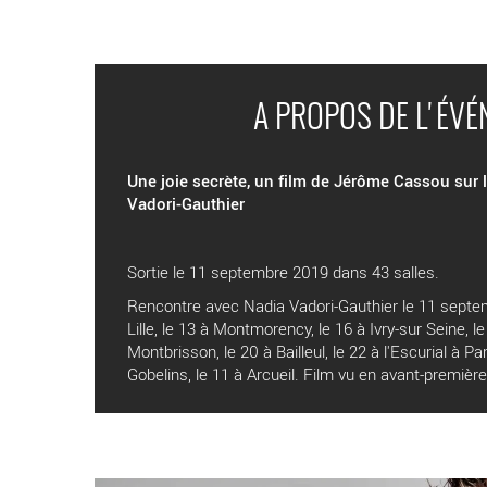
A PROPOS DE L'ÉV
Une joie secrète, un film de Jérôme Cassou sur
Vadori-Gauthier
Sortie le 11 septembre 2019 dans 43 salles.
Rencontre avec Nadia Vadori-Gauthier le 11 septem
Lille, le 13 à Montmorency, le 16 à Ivry-sur Seine, le
Montbrisson, le 20 à Bailleul, le 22 à l'Escurial à Pa
Gobelins, le 11 à Arcueil. Film vu en avant-premi