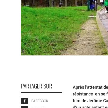
PARTAGER SUR
Après l’attentat d
résistance en se 
film de Jérôme Cas
FACEBOOK
d’un acte autant e