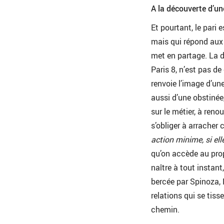
A la découverte d’u
Et pourtant, le pari
mais qui répond aux 
met en partage. La d
Paris 8, n’est pas d
renvoie l’image d’un
aussi d’une obstinée,
sur le métier, à reno
s’obliger à arracher 
action minime, si elle
qu’on accède au prop
naître à tout instan
bercée par Spinoza, 
relations qui se tiss
chemin.