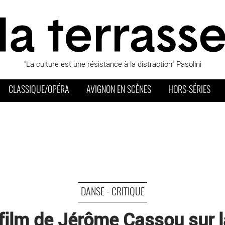
"La culture est une résistance à la distraction" Pasolini
CLASSIQUE/OPÉRA
AVIGNON EN SCÈNES
HORS-SÉRIES
DANSE - CRITIQUE
n film de Jérôme Cassou sur 