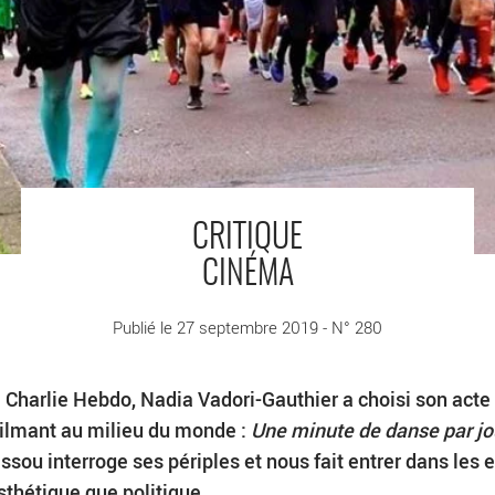
CRITIQUE
CINÉMA
Publié le 27 septembre 2019 - N° 280
e Charlie Hebdo, Nadia Vadori-Gauthier a choisi son acte
filmant au milieu du monde :
Une minute de danse par jo
sou interroge ses périples et nous fait entrer dans les 
sthétique que politique.