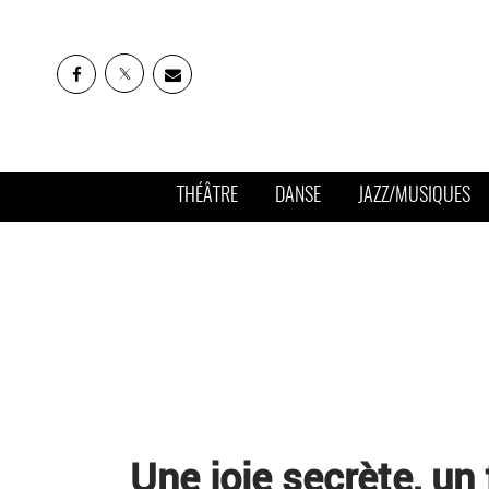
THÉÂTRE
DANSE
JAZZ/MUSIQUES
Une joie secrète, u