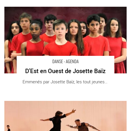
D’Est en Ouest de Josette Baïz - Critique sortie Danse Créteil
Maison des Arts de Créteil
DANSE - AGENDA
D’Est en Ouest de Josette Baïz
Emmenés par Josette Baïz, les tout jeunes et [...]
L’Opéra de Paris invite Rosas de la chorégraphe Anne Teresa
De Keersmaeker - Critique sortie Danse Paris Palais Garnier