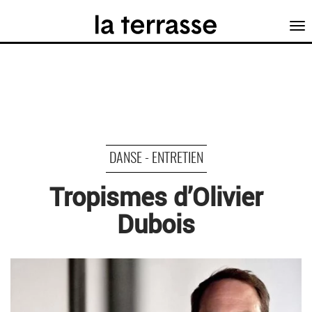
Tog
nav
DANSE - ENTRETIEN
Tropismes d’Olivier
Dubois