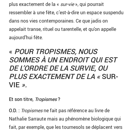
plus exactement de la «
sur-vie
», qui pourrait
ressembler à une fête, c’est-à-dire un espace suspendu
dans nos vies contemporaines. Ce que jadis on
appelait transe, rituel ou tarentelle, et qu’on appelle
aujourd’hui fête.
«
POUR TROPISMES, NOUS
SOMMES À UN ENDROIT QUI EST
DE L’ORDRE DE LA SURVIE, OU
PLUS EXACTEMENT DE LA «
SUR-
VIE
».
Et son titre,
Tropismes
?
O.D. :
Tropismes
ne fait pas référence au livre de
Nathalie Sarraute mais au phénomène biologique qui
fait, par exemple, que les tournesols se déplacent vers