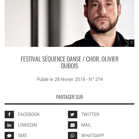
©
FESTIVAL SÉQUENCE DANSE / CHOR. OLIVIER
DUBOIS
Publié le 28 février 2019 - N° 274
PARTAGER SUR
FACEBOOK
TWITTER
LINKEDIN
MAIL
SMS
WHATSAPP