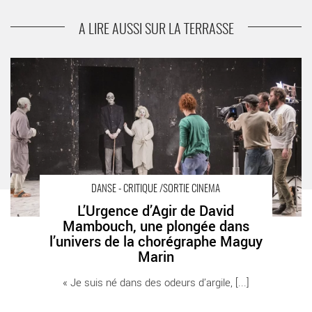
plongée dans l'univers de la chorégraphe Maguy
Marin
A LIRE AUSSI SUR LA TERRASSE
L’Urgence d’Agir de David Mambouch, une plongée dans
l’univers de la chorégraphe Maguy Marin - Critique sortie Danse
Paris En salle
DANSE - CRITIQUE /SORTIE CINEMA
L’Urgence d’Agir de David
Mambouch, une plongée dans
l’univers de la chorégraphe Maguy
Marin
« Je suis né dans des odeurs d’argile, [...]