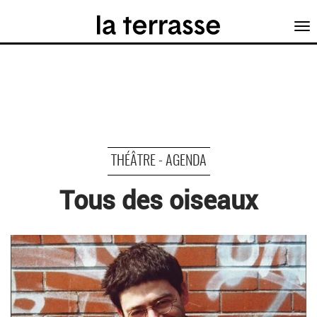
Tog
nav
THÉÂTRE - AGENDA
Tous des oiseaux