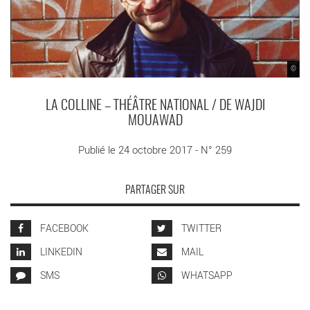
©
LA COLLINE – THÉÂTRE NATIONAL / DE WAJDI
MOUAWAD
Publié le 24 octobre 2017 - N° 259
PARTAGER SUR
FACEBOOK
TWITTER
LINKEDIN
MAIL
SMS
WHATSAPP