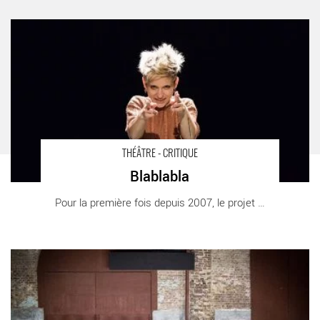
Blablabla - Critique sortie Théâtre Paris Centre Pompidou
THÉÂTRE - CRITIQUE
Blablabla
Pour la première fois depuis 2007, le projet [...]
Zig Zig - Critique sortie Théâtre Montreuil Nouveau Théâtre de
Montreuil salle Maria Casarès