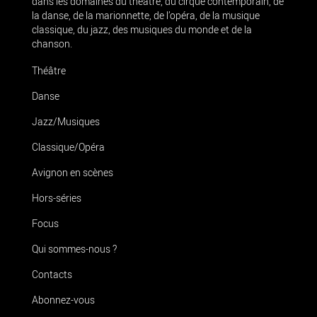
dans les domaines du théâtre, du cirque contemporain, de
la danse, de la marionnette, de l’opéra, de la musique
classique, du jazz, des musiques du monde et de la
chanson.
Théâtre
Danse
Jazz/Musiques
Classique/Opéra
Avignon en scènes
Hors-séries
Focus
Qui sommes-nous ?
Contacts
Abonnez-vous