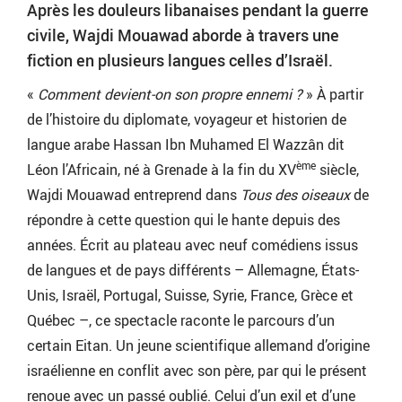
Après les douleurs libanaises pendant la guerre
civile, Wajdi Mouawad aborde à travers une
fiction en plusieurs langues celles d’Israël.
«
Comment devient-on son propre ennemi ?
» À partir
de l’histoire du diplomate, voyageur et historien de
langue arabe Hassan Ibn Muhamed El Wazzân dit
ème
Léon l’Africain, né à Grenade à la fin du XV
siècle,
Wajdi Mouawad entreprend dans
Tous des oiseaux
de
répondre à cette question qui le hante depuis des
années. Écrit au plateau avec neuf comédiens issus
de langues et de pays différents – Allemagne, États-
Unis, Israël, Portugal, Suisse, Syrie, France, Grèce et
Québec –, ce spectacle raconte le parcours d’un
certain Eitan. Un jeune scientifique allemand d’origine
israélienne en conflit avec son père, par qui le présent
renoue avec un passé oublié. Celui d’un exil et d’une