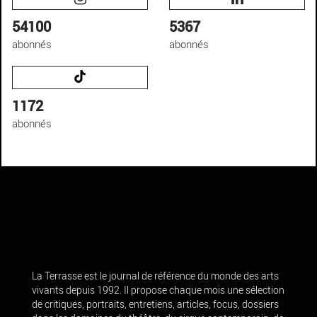
54100
5367
abonnés
abonnés
1172
abonnés
La Terrasse est le journal de référence du monde des arts
vivants depuis 1992. Il propose chaque mois une sélection
de critiques, portraits, entretiens, articles, focus, dossiers