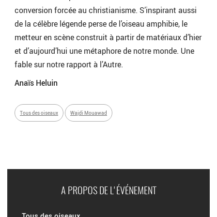
conversion forcée au christianisme. S’inspirant aussi
de la célèbre légende perse de l’oiseau amphibie, le
metteur en scène construit à partir de matériaux d’hier
et d’aujourd’hui une métaphore de notre monde. Une
fable sur notre rapport à l’Autre.
Anaïs Heluin
Tous des oiseaux
Wajdi Mouawad
A PROPOS DE L'ÉVÉNEMENT
Tous des oiseaux