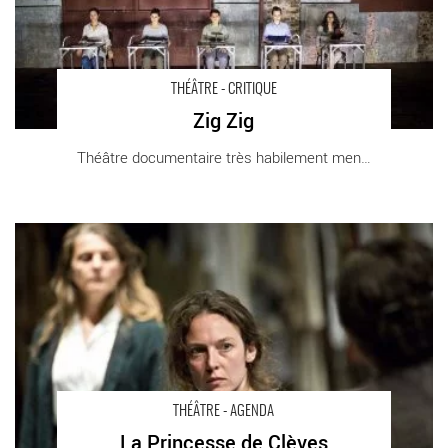
THÉÂTRE - CRITIQUE
Zig Zig
Théâtre documentaire très habilement mené, [...]
La Princesse de Clèves - Critique sortie Théâtre Grenoble MC2
Grenoble
THÉÂTRE - AGENDA
La Princesse de Clèves