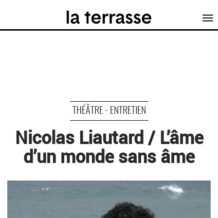
Tog
nav
THÉÂTRE - ENTRETIEN
Nicolas Liautard / L’âme
d’un monde sans âme