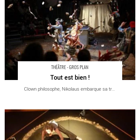
Gémier – La Piscine
THÉÂTRE - GROS PLAN
Tout est bien !
Clown philosophe, Nikolaus embarque sa troupe [...]
Chacal, la fable de l’exil - Critique sortie Théâtre Paris _Cité
Nationale de l'Histoire de l'Immigration