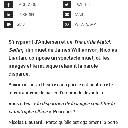
FACEBOOK
TWITTER
LINKEDIN
MAIL
SMS
WHATSAPP
S’inspirant d’Andersen et de
The Little Match
Seller
, film muet de James Williamson,
Nicolas
Liautard compose un spectacle muet, où les
images et la musique relaient la parole
disparue.
Accroche : « Un théâtre sans parole est peut-être le
mieux à même de parler d’un monde dévasté. »
Vous dites :
« la disparition de la langue constitue la
catastrophe ultime »
. Pourquoi ?
Nicolas Liautard :
Parce qu’elle est également la perte