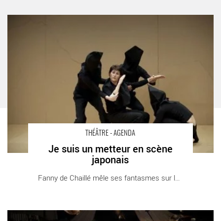
Je suis un metteur en scène japonais - Critique sortie Théâtre
Paris Théâtre de la Cité Internationale
THÉÂTRE - AGENDA
Je suis un metteur en scène
japonais
Fanny de Chaillé mêle ses fantasmes sur le [...]
Tout est bien ! - Critique sortie Théâtre Antony Théâtre Firmin