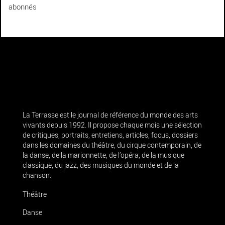
abonnés
La Terrasse est le journal de référence du monde des arts
vivants depuis 1992. Il propose chaque mois une sélection
de critiques, portraits, entretiens, articles, focus, dossiers
dans les domaines du théâtre, du cirque contemporain, de
la danse, de la marionnette, de l’opéra, de la musique
classique, du jazz, des musiques du monde et de la
chanson.
Théâtre
Danse