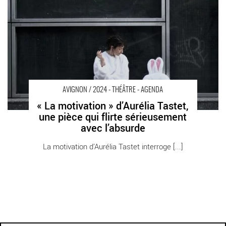
« La motivation » d’Aurélia Tastet, une pièce qui flirte
sérieusement avec l’absurde - Critique sortie Avignon / 2024
Villeneuve-lès-Avignon Avignon Off. Festival Villeneuve en Scène
AVIGNON / 2024 - THÉÂTRE - AGENDA
« La motivation » d’Aurélia Tastet,
une pièce qui flirte sérieusement
avec l’absurde
La motivation d’Aurélia Tastet interroge [...]