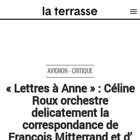
Tog
nav
AVIGNON - CRITIQUE
« Lettres à Anne » : Céline
Roux orchestre
delicatement la
correspondance de
François Mitterrand et d’