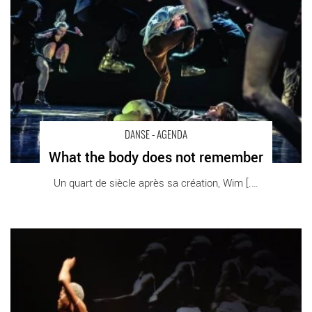
DANSE - AGENDA
What the body does not remember
Un quart de siècle après sa création, Wim [...]
Uncles & Angels - Critique sortie Danse Paris Théâtre des
Bouffes du Nord