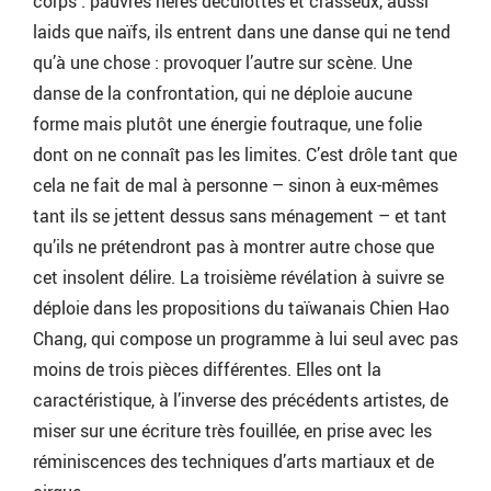
corps : pauvres hères déculottés et crasseux, aussi
laids que naïfs, ils entrent dans une danse qui ne tend
qu’à une chose : provoquer l’autre sur scène. Une
danse de la confrontation, qui ne déploie aucune
forme mais plutôt une énergie foutraque, une folie
dont on ne connaît pas les limites. C’est drôle tant que
cela ne fait de mal à personne – sinon à eux-mêmes
tant ils se jettent dessus sans ménagement – et tant
qu’ils ne prétendront pas à montrer autre chose que
cet insolent délire. La troisième révélation à suivre se
déploie dans les propositions du taïwanais Chien Hao
Chang, qui compose un programme à lui seul avec pas
moins de trois pièces différentes. Elles ont la
caractéristique, à l’inverse des précédents artistes, de
miser sur une écriture très fouillée, en prise avec les
réminiscences des techniques d’arts martiaux et de