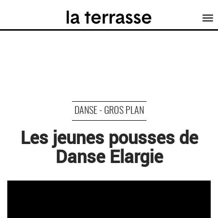
Tog
nav
DANSE - GROS PLAN
Les jeunes pousses de
Danse Elargie