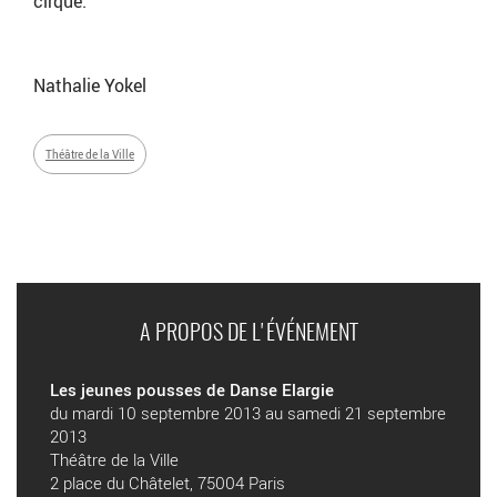
cirque.
Nathalie Yokel
Théâtre de la Ville
A PROPOS DE L'ÉVÉNEMENT
Les jeunes pousses de Danse Elargie
du mardi 10 septembre 2013 au samedi 21 septembre
2013
Théâtre de la Ville
2 place du Châtelet, 75004 Paris