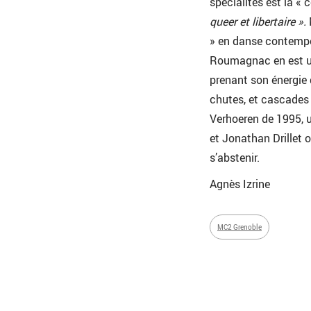
spécialités est la « 
queer et libertaire ».
» en danse contemp
Roumagnac en est une
prenant son énergie 
chutes, et cascades 
Verhoeren de 1995, u
et Jonathan Drillet 
s’abstenir.
Agnès Izrine
MC2 Grenoble