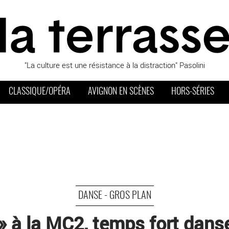
"La culture est une résistance à la distraction" Pasolini
CLASSIQUE/OPÉRA
AVIGNON EN SCÈNES
HORS-SÉRIES
DANSE - GROS PLAN
» à la MC2, temps fort dan