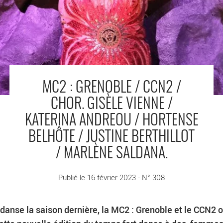
MC2 : GRENOBLE / CCN2 /
CHOR. GISÈLE VIENNE /
KATERINA ANDREOU / HORTENSE
BELHÔTE / JUSTINE BERTHILLOT
/ MARLÈNE SALDANA.
Publié le 16 février 2023 - N° 308
danse la saison dernière, la MC2 : Grenoble et le CCN2 o