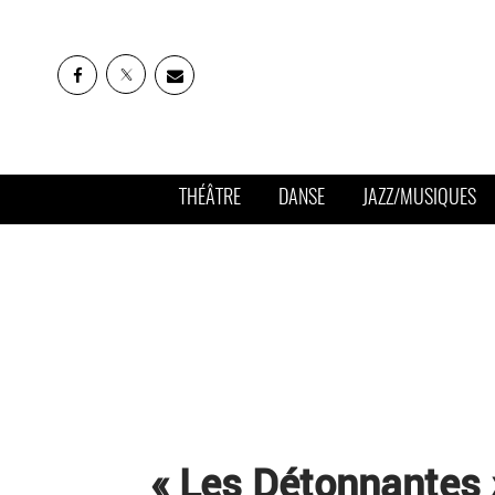
THÉÂTRE
DANSE
JAZZ/MUSIQUES
« Les Détonnantes 