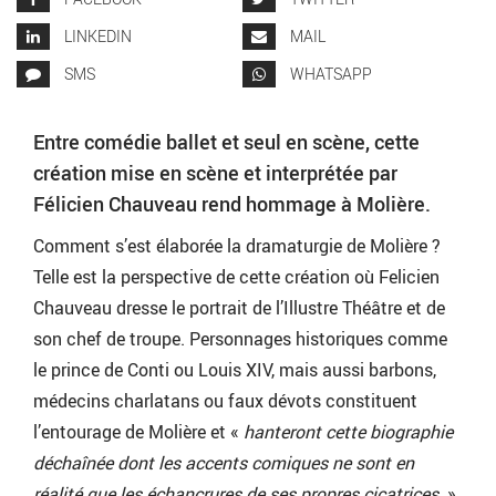
LINKEDIN
MAIL
SMS
WHATSAPP
Entre comédie ballet et seul en scène, cette
création mise en scène et interprétée par
Félicien Chauveau rend hommage à Molière.
Comment s’est élaborée la dramaturgie de Molière ?
Telle est la perspective de cette création où Felicien
Chauveau dresse le portrait de l’Illustre Théâtre et de
son chef de troupe. Personnages historiques comme
le prince de Conti ou Louis XIV, mais aussi barbons,
médecins charlatans ou faux dévots constituent
l’entourage de Molière et «
hanteront cette biographie
déchaînée dont les accents comiques ne sont en
réalité que les échancrures de ses propres cicatrices.
»,