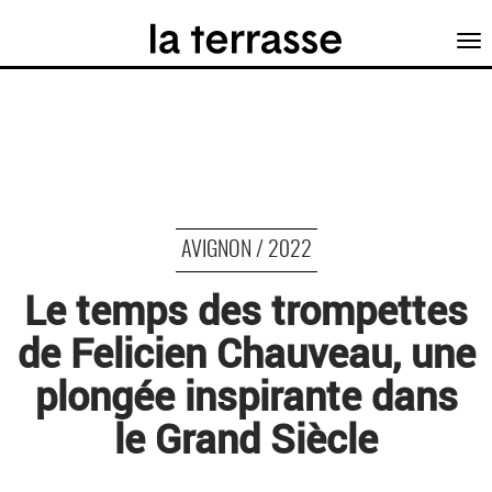
Tog
nav
AVIGNON / 2022
Le temps des trompettes
de Felicien Chauveau, une
plongée inspirante dans
le Grand Siècle