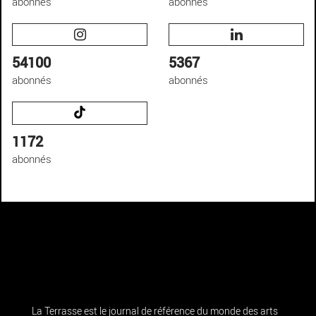
abonnés
abonnés
54100
5367
abonnés
abonnés
1172
abonnés
La Terrasse est le journal de référence du monde des arts