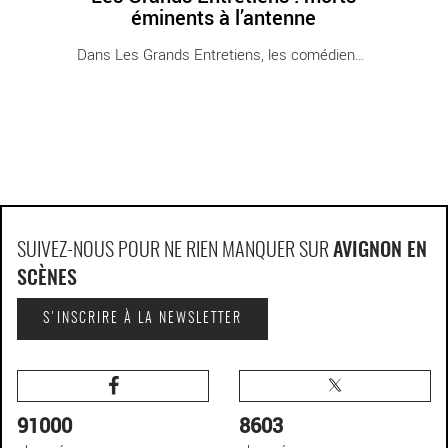
éminents à l’antenne
Dans Les Grands Entretiens, les comédiens [...]
SUIVEZ-NOUS POUR NE RIEN MANQUER SUR
AVIGNON EN
SCÈNES
S'INSCRIRE À LA NEWSLETTER
91000
8603