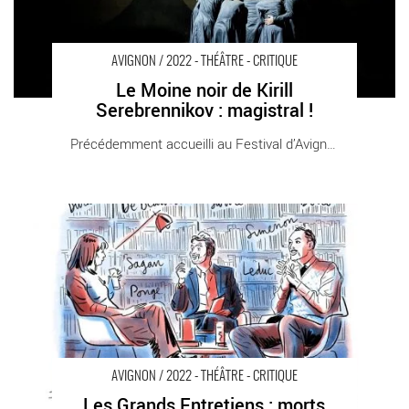
AVIGNON / 2022 - THÉÂTRE - CRITIQUE
Le Moine noir de Kirill
Serebrennikov : magistral !
Précédemment accueilli au Festival d’Avignon [...]
Les Grands Entretiens : morts éminents à l’antenne - Critique
sortie Avignon / 2022 Avignon Avignon Off. Théâtre des Halles
AVIGNON / 2022 - THÉÂTRE - CRITIQUE
Les Grands Entretiens : morts