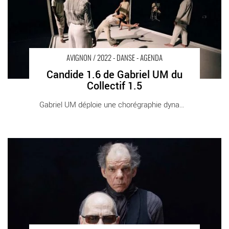
AVIGNON / 2022 - DANSE - AGENDA
Candide 1.6 de Gabriel UM du
Collectif 1.5
Gabriel UM déploie une chorégraphie dynamique [...]
Jacques Osinki veut dire « la longue marche du temps » avec
Fin de partie de Beckett - Critique sortie Avignon / 2022 Avignon
Avignon Off. Théâtre des Halles