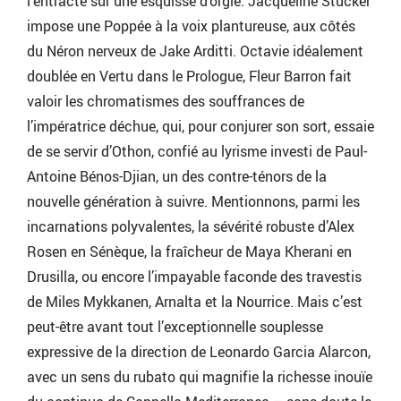
l’entracte sur une esquisse d’orgie. Jacqueline Stucker
impose une Poppée à la voix plantureuse, aux côtés
du Néron nerveux de Jake Arditti. Octavie idéalement
doublée en Vertu dans le Prologue, Fleur Barron fait
valoir les chromatismes des souffrances de
l’impératrice déchue, qui, pour conjurer son sort, essaie
de se servir d’Othon, confié au lyrisme investi de Paul-
Antoine Bénos-Djian, un des contre-ténors de la
nouvelle génération à suivre. Mentionnons, parmi les
incarnations polyvalentes, la sévérité robuste d’Alex
Rosen en Sénèque, la fraîcheur de Maya Kherani en
Drusilla, ou encore l’impayable faconde des travestis
de Miles Mykkanen, Arnalta et la Nourrice. Mais c’est
peut-être avant tout l’exceptionnelle souplesse
expressive de la direction de Leonardo Garcia Alarcon,
avec un sens du rubato qui magnifie la richesse inouïe