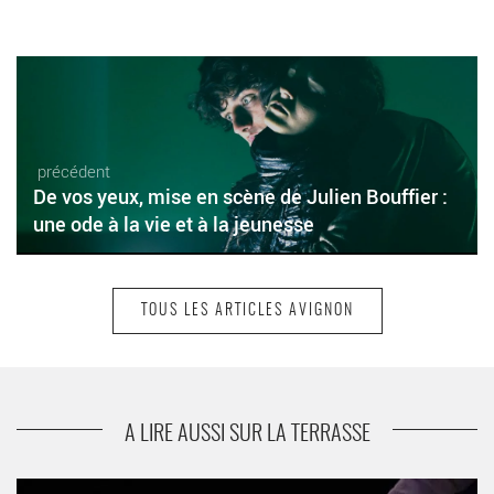
précédent
De vos yeux, mise en scène de Julien Bouffier :
une ode à la vie et à la jeunesse
TOUS LES ARTICLES AVIGNON
suivant
Six°, une comédie acrobatique
A LIRE AUSSI SUR LA TERRASSE
Isabelle Martinez crée Qui sait ce que voit l’autruche dans le