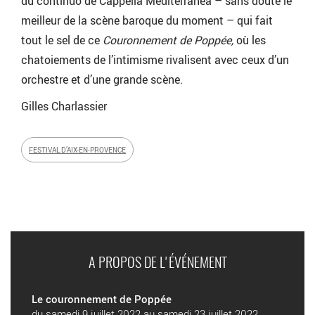
du continuo de Cappella Mediterranea – sans doute le
meilleur de la scène baroque du moment – qui fait
tout le sel de ce
Couronnement de Poppée,
où les
chatoiements de l’intimisme rivalisent avec ceux d’un
orchestre et d’une grande scène.
Gilles Charlassier
FESTIVAL D’AIX-EN-PROVENCE
A PROPOS DE L'ÉVÉNEMENT
Le couronnement de Poppée
du samedi 9 juillet 2022 au samedi 23 juillet 2022