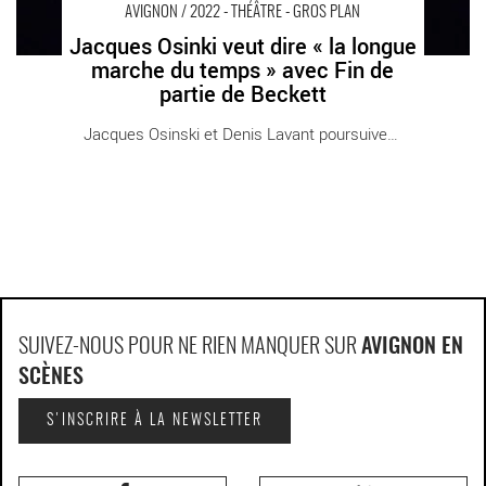
AVIGNON / 2022 - THÉÂTRE - GROS PLAN
Jacques Osinki veut dire « la longue
marche du temps » avec Fin de
partie de Beckett
Jacques Osinski et Denis Lavant poursuivent [...]
SUIVEZ-NOUS POUR NE RIEN MANQUER SUR
AVIGNON EN
SCÈNES
S'INSCRIRE À LA NEWSLETTER