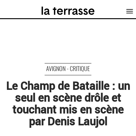
Tog
nav
AVIGNON - CRITIQUE
Le Champ de Bataille : un
seul en scène drôle et
touchant mis en scène
par Denis Laujol