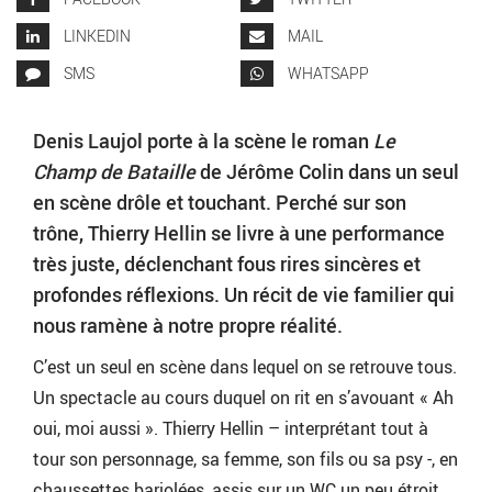
LINKEDIN
MAIL
SMS
WHATSAPP
Denis Laujol porte à la scène le roman
Le
Champ de Bataille
de Jérôme Colin dans un seul
en scène drôle et touchant. Perché sur son
trône, Thierry Hellin se livre à une performance
très juste, déclenchant fous rires sincères et
profondes réflexions. Un récit de vie familier qui
nous ramène à notre propre réalité.
C’est un seul en scène dans lequel on se retrouve tous.
Un spectacle au cours duquel on rit en s’avouant « Ah
oui, moi aussi ». Thierry Hellin – interprétant tout à
tour son personnage, sa femme, son fils ou sa psy -, en
chaussettes bariolées, assis sur un WC un peu étroit