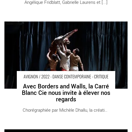
Angélique Fridblatt, Gabrielle Laurens et [...]
Avec Borders and Walls, la Carré Blanc Cie nous invite à élever
nos regards - Critique sortie Avignon / 2022 Avignon Avignon
Off. La Scierie
AVIGNON / 2022 - DANSE CONTEMPORAINE - CRITIQUE
Avec Borders and Walls, la Carré
Blanc Cie nous invite à élever nos
regards
Chorégraphiée par Michèle Dhallu, la création [...]