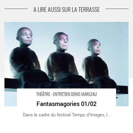
suivant
Fantasmagories 01/02
A LIRE AUSSI SUR LA TERRASSE
Fantasmagories 01/02 - Critique sortie Théâtre Paris. _Le
cenquatre
THÉÂTRE - ENTRETIEN DENIS MARLEAU
Fantasmagories 01/02
Dans le cadre du festival Temps d’Images, le [...]