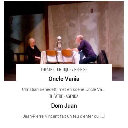
Oncle Vania - Critique sortie Théâtre Paris Athénée-Théâtre
Louis-Jouvet
THÉÂTRE - CRITIQUE / REPRISE
Oncle Vania
Christian Benedetti met en scène Oncle Vania, [...]
THÉÂTRE - AGENDA
Dom Juan
Dom Juan - Critique sortie Théâtre Paris Comedie française-
Jean-Pierre Vincent fait un feu d’enfer du [...]
Théâtre du Vieux-Colombier