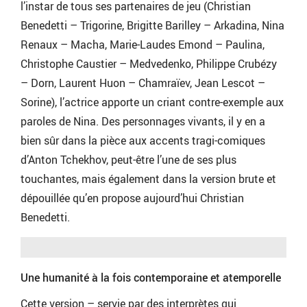
l’instar de tous ses partenaires de jeu (Christian
Benedetti – Trigorine, Brigitte Barilley – Arkadina, Nina
Renaux – Macha, Marie-Laudes Emond – Paulina,
Christophe Caustier – Medvedenko, Philippe Crubézy
– Dorn, Laurent Huon – Chamraïev, Jean Lescot –
Sorine), l’actrice apporte un criant contre-exemple aux
paroles de Nina. Des personnages vivants, il y en a
bien sûr dans la pièce aux accents tragi-comiques
d’Anton Tchekhov, peut-être l’une de ses plus
touchantes, mais également dans la version brute et
dépouillée qu’en propose aujourd’hui Christian
Benedetti.
Une humanité à la fois contemporaine et atemporelle
Cette version – servie par des interprètes qui