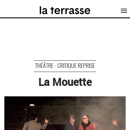
Tog
nav
THÉÂTRE - CRITIQUE REPRISE
La Mouette