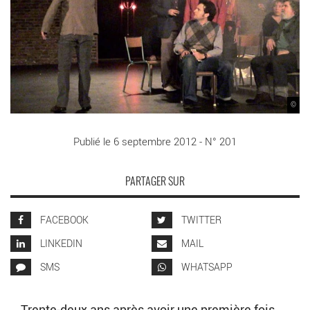
©
Publié le 6 septembre 2012 - N° 201
PARTAGER SUR
FACEBOOK
TWITTER
LINKEDIN
MAIL
SMS
WHATSAPP
Trente-deux ans après avoir une première fois