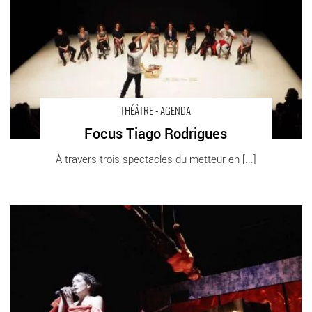
Octeville Le Trident
THÉÂTRE - AGENDA
Focus Tiago Rodrigues
À travers trois spectacles du metteur en [...]
Lulu - Critique sortie Théâtre Malakoff Théâtre 71