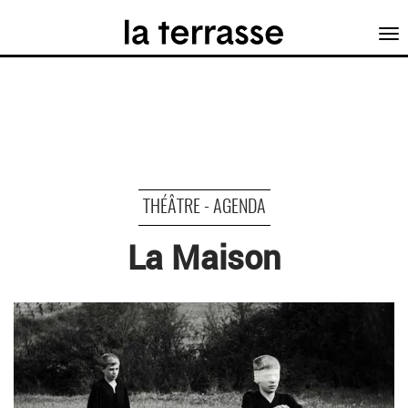
Tog
nav
THÉÂTRE - AGENDA
La Maison