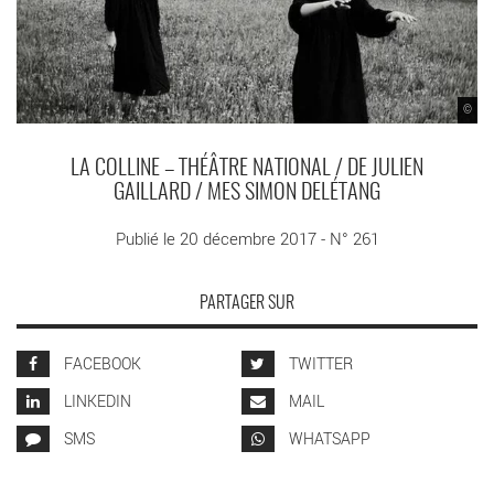
©
LA COLLINE – THÉÂTRE NATIONAL / DE JULIEN
GAILLARD / MES SIMON DELÉTANG
Publié le 20 décembre 2017 - N° 261
PARTAGER SUR
FACEBOOK
TWITTER
LINKEDIN
MAIL
SMS
WHATSAPP