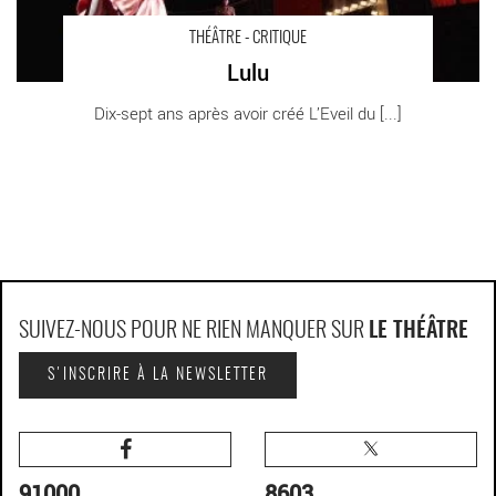
THÉÂTRE - CRITIQUE
Lulu
Dix-sept ans après avoir créé L’Eveil du [...]
SUIVEZ-NOUS POUR NE RIEN MANQUER SUR
LE THÉÂTRE
S'INSCRIRE À LA NEWSLETTER
91000
8603