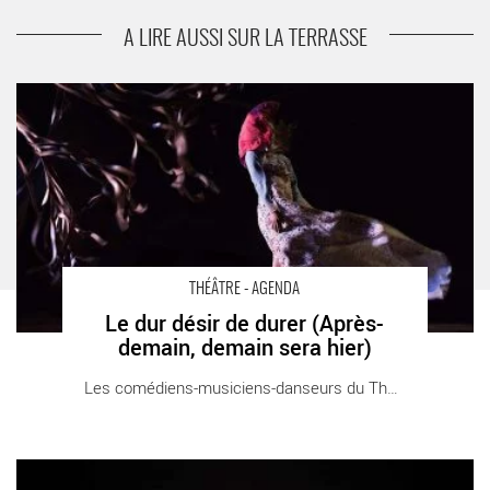
suivant
Myousic
A LIRE AUSSI SUR LA TERRASSE
Le dur désir de durer (Après-demain, demain sera hier) - Critique
sortie Théâtre Paris Le Monfort Théâtre
THÉÂTRE - AGENDA
Le dur désir de durer (Après-
demain, demain sera hier)
Les comédiens-musiciens-danseurs du Théâtre [...]
Focus Tiago Rodrigues - Critique sortie Théâtre Cherbourg-