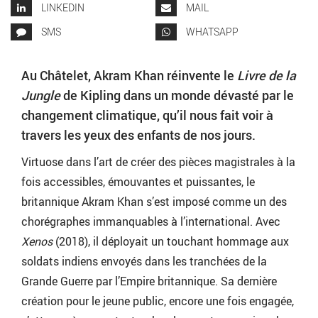
LINKEDIN
MAIL
SMS
WHATSAPP
Au Châtelet, Akram Khan réinvente le
Livre de la
Jungle
de Kipling dans un monde dévasté par le
changement climatique, qu’il nous fait voir à
travers les yeux des enfants de nos jours.
Virtuose dans l’art de créer des pièces magistrales à la
fois accessibles, émouvantes et puissantes, le
britannique Akram Khan s’est imposé comme un des
chorégraphes immanquables à l’international. Avec
Xenos
(2018), il déployait un touchant hommage aux
soldats indiens envoyés dans les tranchées de la
Grande Guerre par l’Empire britannique. Sa dernière
création pour le jeune public, encore une fois engagée,