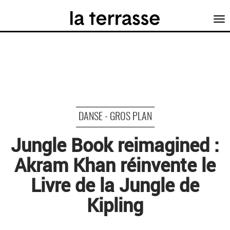
Tog
nav
DANSE - GROS PLAN
Jungle Book reimagined :
Akram Khan réinvente le
Livre de la Jungle de
Kipling