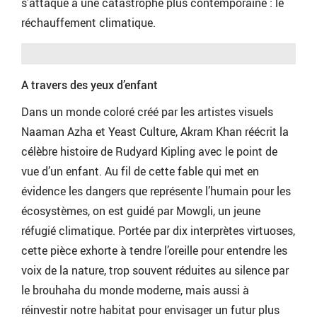
s’attaque à une catastrophe plus contemporaine : le
réchauffement climatique.
A travers des yeux d’enfant
Dans un monde coloré créé par les artistes visuels
Naaman Azha et Yeast Culture, Akram Khan réécrit la
célèbre histoire de Rudyard Kipling avec le point de
vue d’un enfant. Au fil de cette fable qui met en
évidence les dangers que représente l’humain pour les
écosystèmes, on est guidé par Mowgli, un jeune
réfugié climatique. Portée par dix interprètes virtuoses,
cette pièce exhorte à tendre l’oreille pour entendre les
voix de la nature, trop souvent réduites au silence par
le brouhaha du monde moderne, mais aussi à
réinvestir notre habitat pour envisager un futur plus