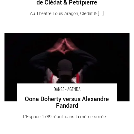
de Clédat & Petitpierre
Au Théâtre Louis Aragon, Clédat & [...]
Oona Doherty versus Alexandre Fandard - Critique sortie Danse
Saint-Ouen Espace 1789
DANSE - AGENDA
Oona Doherty versus Alexandre
Fandard
L’Espace 1789 réunit dans la même soirée deux [...]