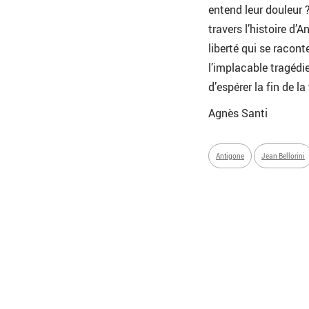
entend leur douleur 
travers l’histoire d’
liberté qui se racont
l’implacable tragédie
d’espérer la fin de la
Agnès Santi
Antigone
Jean Bellorini