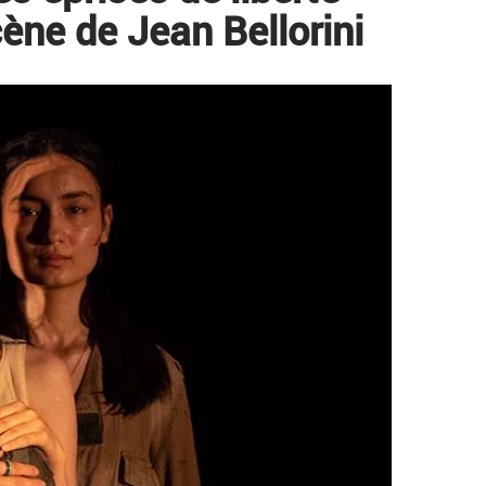
ène de Jean Bellorini