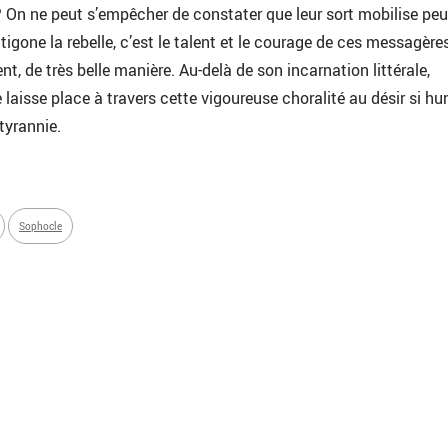
? On ne peut s’empêcher de constater que leur sort mobilise peu
Antigone la rebelle, c’est le talent et le courage de ces messagère
ent, de très belle manière. Au-delà de son incarnation littérale,
 laisse place à travers cette vigoureuse choralité au désir si h
 tyrannie.
Sophocle