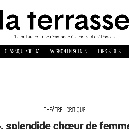
"La culture est une résistance à la distraction" Pasolini
CLASSIQUE/OPÉRA
AVIGNON EN SCÈNES
HORS-SÉRIES
THÉÂTRE - CRITIQUE
, splendide chœur de femmes