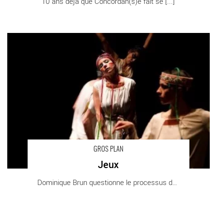
10 ans déjà que Concordan(s)e fait se [...]
Jeux - Critique sortie Danse
GROS PLAN
Jeux
Dominique Brun questionne le processus de [...]