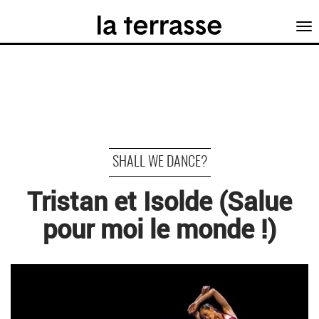
Tog
nav
SHALL WE DANCE?
Tristan et Isolde (Salue
pour moi le monde !)