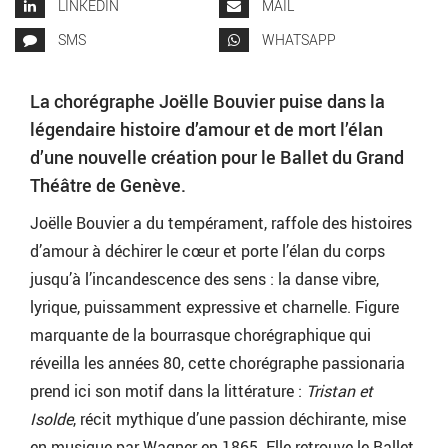
LINKEDIN
MAIL
SMS
WHATSAPP
La chorégraphe Joëlle Bouvier puise dans la
légendaire histoire d’amour et de mort l’élan
d’une nouvelle création pour le Ballet du Grand
Théâtre de Genève.
Joëlle Bouvier a du tempérament, raffole des histoires
d’amour à déchirer le cœur et porte l’élan du corps
jusqu’à l’incandescence des sens : la danse vibre,
lyrique, puissamment expressive et charnelle. Figure
marquante de la bourrasque chorégraphique qui
réveilla les années 80, cette chorégraphe passionaria
prend ici son motif dans la littérature :
Tristan et
Isolde
, récit mythique d’une passion déchirante, mise
en musique par Wagner en 1865. Elle retrouve le Ballet