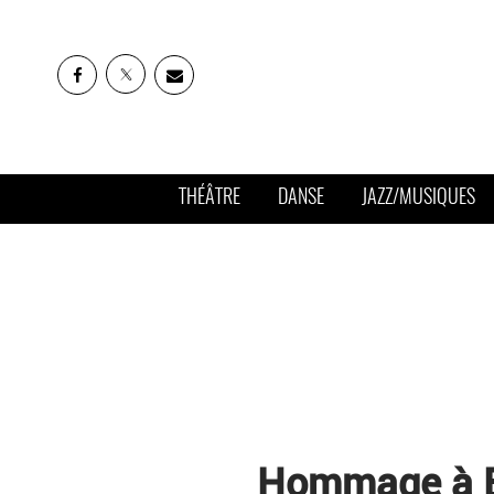
THÉÂTRE
DANSE
JAZZ/MUSIQUES
Hommage à Ed