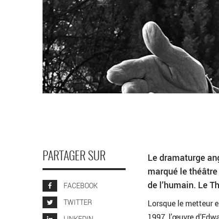
PARTAGER SUR
Le dramaturge ang
marqué le théâtre 
de l’humain. Le Th
FACEBOOK
TWITTER
Lorsque le metteur en
1997, l’œuvre d’Edw
LINKEDIN