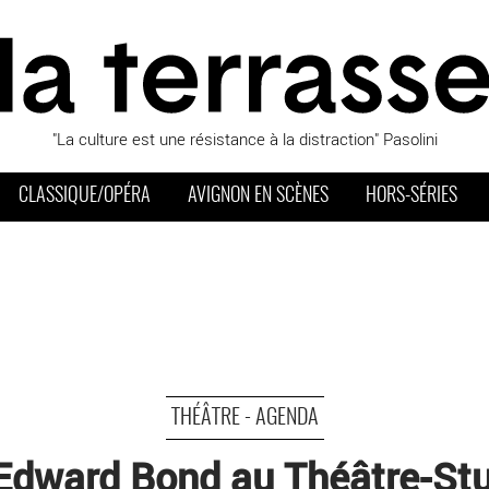
"La culture est une résistance à la distraction" Pasolini
CLASSIQUE/OPÉRA
AVIGNON EN SCÈNES
HORS-SÉRIES
THÉÂTRE - AGENDA
ward Bond au Théâtre-Studi