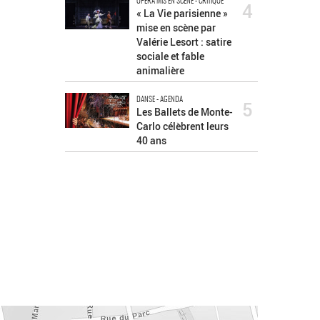
OPÉRA MIS EN SCÈNE - CRITIQUE
4
« La Vie parisienne »
mise en scène par
Valérie Lesort : satire
sociale et fable
animalière
DANSE - AGENDA
5
Les Ballets de Monte-
Carlo célèbrent leurs
40 ans