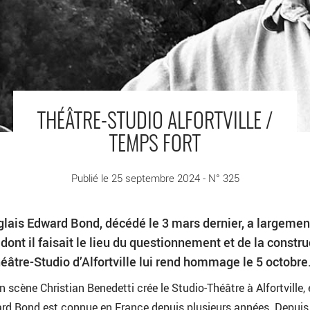
THÉÂTRE-STUDIO ALFORTVILLE /
TEMPS FORT
Publié le 25 septembre 2024 - N° 325
lais Edward Bond, décédé le 3 mars dernier, a largemen
dont il faisait le lieu du questionnement et de la constru
éâtre-Studio d’Alfortville lui rend hommage le 5 octobre
 scène Christian Benedetti crée le Studio-Théâtre à Alfortville,
ard Bond est connue en France depuis plusieurs années. Depuis 