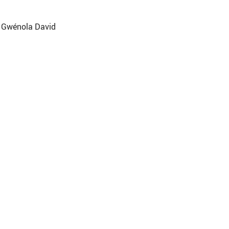
r Gwénola David