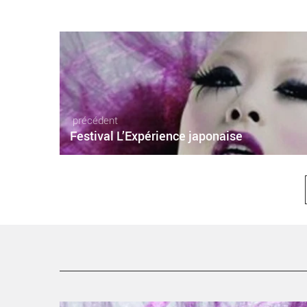
précédent
Festival L’Expérience japonaise