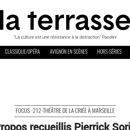
"La culture est une résistance à la distraction" Pasolini
CLASSIQUE/OPÉRA
AVIGNON EN SCÈNES
HORS-SÉRIES
FOCUS -212-THÉÂTRE DE LA CRIÉE À MARSEILLE
ropos recueillis Pierrick Sor