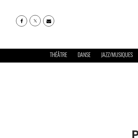
THÉÂTRE
DANSE
JAZZ/MUSIQUES
P