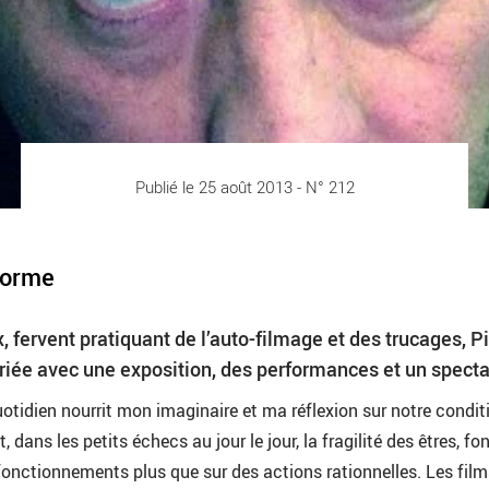
Publié le 25 août 2013 - N° 212
forme
, fervent pratiquant de l’auto-filmage et des trucages, Pi
riée avec une exposition, des performances et un specta
uotidien nourrit mon imaginaire et ma réflexion sur notre condit
, dans les petits échecs au jour le jour, la fragilité des êtres, fo
onctionnements plus que sur des actions rationnelles. Les film