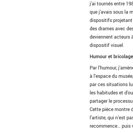
j’ai tournés entre 19
que j’avais sous la 
dispositifs projetan
des drames avec des o
deviennent acteurs à 
dispositif visuel.
Humour et bricolage
Par l’humour, j’amène
à l’espace du musée, 
par ces situations l
les habitudes et d’ou
partager le processu
Cette pièce montre d
l’artiste, qui n’est p
recommence… puis vo