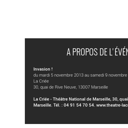
A PROPOS DE L'ÉV
Invasion !
du mardi 5 novembre 2013 au samedi 9 novembre
La Criée
30, quai de Rive Neuve, 13007 Marseille
La Criée - Théâtre National de Marseille, 30, qu
Marseille. Tél. : 04 91 54 70 54.
www.theatre-lac