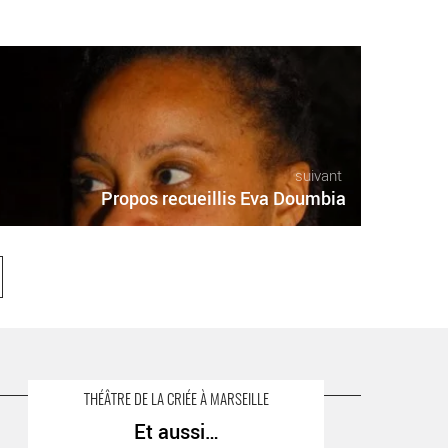
suivant
Propos recueillis Eva Doumbia
THÉÂTRE DE LA CRIÉE À MARSEILLE
Et aussi…