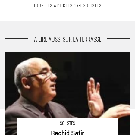
TOUS LES ARTICLES 174-SOLISTES
suivant
Rachid Safir
A LIRE AUSSI SUR LA TERRASSE
Rachid Safir - Critique sortie Classique / Opéra
SOLISTES
Rachid Safir