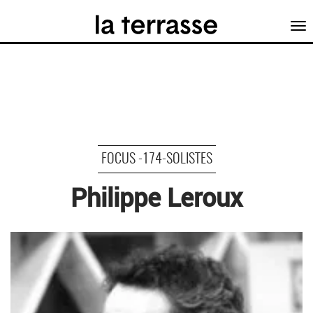
Tog
nav
FOCUS -174-SOLISTES
Philippe Leroux