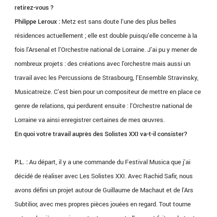
retirez-vous ?
Philippe Leroux :
Metz est sans doute l’une des plus belles
résidences actuellement ; elle est double puisqu’elle concerne à la
fois l’Arsenal et l’Orchestre national de Lorraine. J’ai pu y mener de
nombreux projets : des créations avec l’orchestre mais aussi un
travail avec les Percussions de Strasbourg, l’Ensemble Stravinsky,
Musicatreize. C’est bien pour un compositeur de mettre en place ce
genre de relations, qui perdurent ensuite : l’Orchestre national de
Lorraine va ainsi enregistrer certaines de mes œuvres.
En quoi votre travail auprès des Solistes XXI va-t-il consister?
P.L. :
Au départ, il y a une commande du Festival Musica que j’ai
décidé de réaliser avec Les Solistes XXI. Avec Rachid Safir, nous
avons défini un projet autour de Guillaume de Machaut et de l’Ars
Subtilior, avec mes propres pièces jouées en regard. Tout tourne