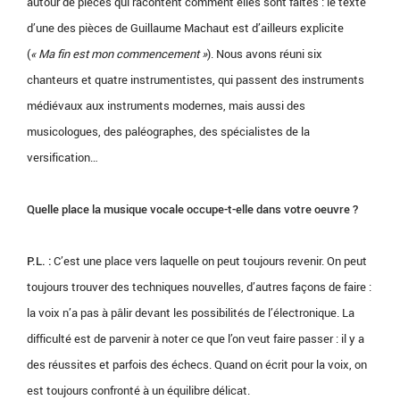
autour de pièces qui racontent comment elles sont faites : le texte
d’une des pièces de Guillaume Machaut est d’ailleurs explicite
(
« Ma fin est mon commencement »
). Nous avons réuni six
chanteurs et quatre instrumentistes, qui passent des instruments
médiévaux aux instruments modernes, mais aussi des
musicologues, des paléographes, des spécialistes de la
versification…
Quelle place la musique vocale occupe-t-elle dans votre oeuvre ?
P.L. :
C’est une place vers laquelle on peut toujours revenir. On peut
toujours trouver des techniques nouvelles, d’autres façons de faire :
la voix n’a pas à pâlir devant les possibilités de l’électronique. La
difficulté est de parvenir à noter ce que l’on veut faire passer : il y a
des réussites et parfois des échecs. Quand on écrit pour la voix, on
est toujours confronté à un équilibre délicat.