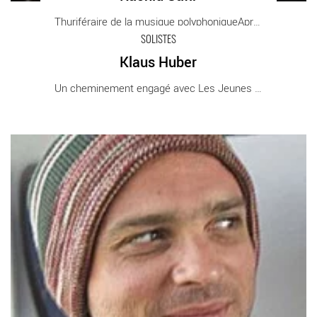
Thuriféraire de la musique polyphoniqueAprès [...]
SOLISTES
Klaus Huber
Klaus Huber - Critique sortie Classique / Opéra
Un cheminement engagé avec Les Jeunes [...]
Voix espace - Critique sortie Classique / Opéra