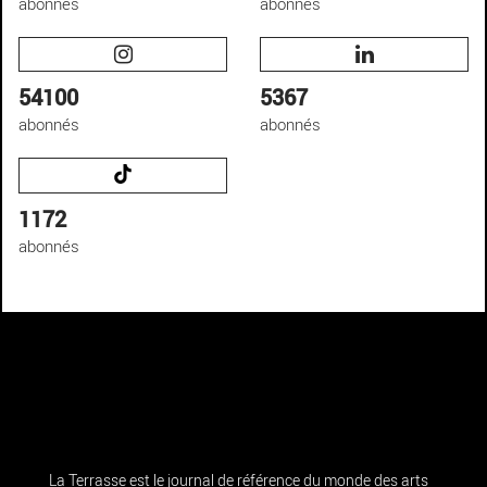
abonnés
abonnés
54100
5367
abonnés
abonnés
1172
abonnés
La Terrasse est le journal de référence du monde des arts