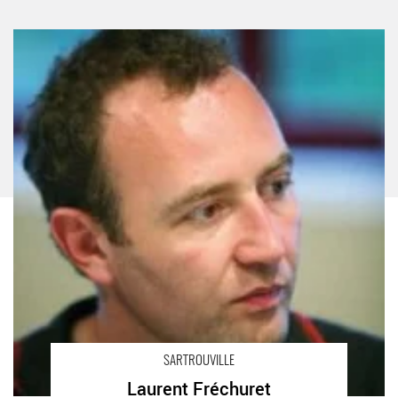
Laurent Fréchuret - Critique sortie Théâtre
SARTROUVILLE
Laurent Fréchuret