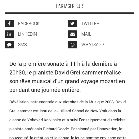
PARTAGER SUR
FACEBOOK
TWITTER
LINKEDIN
MAIL
SMS
WHATSAPP
De la première sonate à 11 h à la dernière à
20h30, le pianiste David Greilsammer réalise
son rêve musical d’un grand voyage mozartien
pendant une journée entière.
Révélation instrumentale aux Victoires de la Musique 2008, David
Greilsammer est issu de la Juilliard School de New York dans la
classe de Yoheved Kaplinsky et a suivi l’enseignement du célèbre
pianiste américain Richard Goode. Passionné par l’innovation, la
nouveauté, la création et le risque, le jeune homme envisage cette