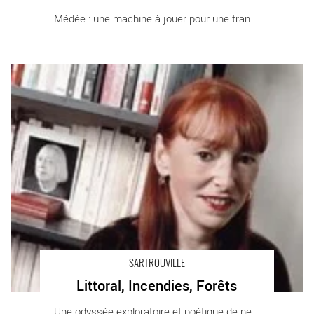
Médée : une machine à jouer pour une transe [...]
Littoral, Incendies, Forêts - Critique sortie Théâtre
SARTROUVILLE
Littoral, Incendies, Forêts
Une odyssée exploratoire et poétique de neuf [...]