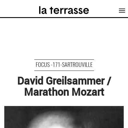
Tog
nav
FOCUS -171-SARTROUVILLE
David Greilsammer /
Marathon Mozart