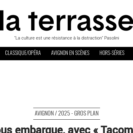
"La culture est une résistance à la distraction" Pasolini
CLASSIQUE/OPÉRA
AVIGNON EN SCÈNES
HORS-SÉRIES
AVIGNON / 2025 - GROS PLAN
us embarque, avec « Tacom