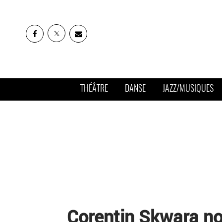
THÉÂTRE
DANSE
JAZZ/MUSIQUES
Corentin Skwara no