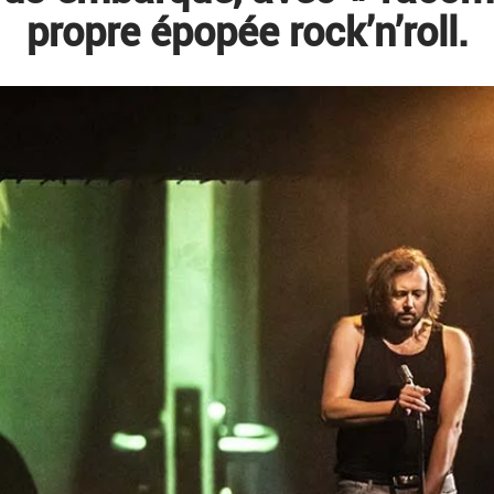
propre épopée rock’n’roll.