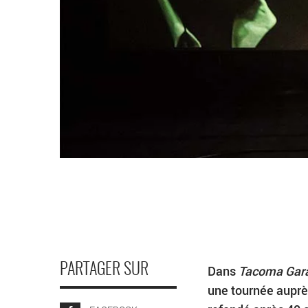
PARTAGER SUR
Dans
Tacoma Gar
une tournée auprè