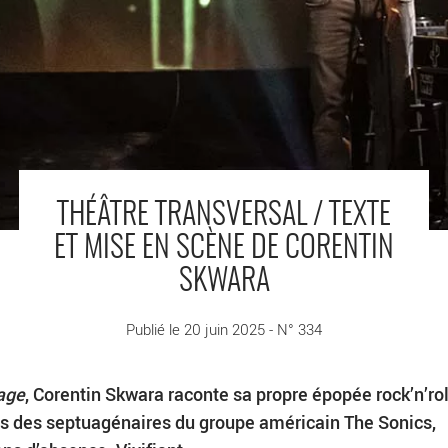
THÉÂTRE TRANSVERSAL / TEXTE
ET MISE EN SCÈNE DE CORENTIN
SKWARA
Publié le 20 juin 2025 - N° 334
age
, Corentin Skwara raconte sa propre épopée rock’n’roll
s des septuagénaires du groupe américain The Sonics,