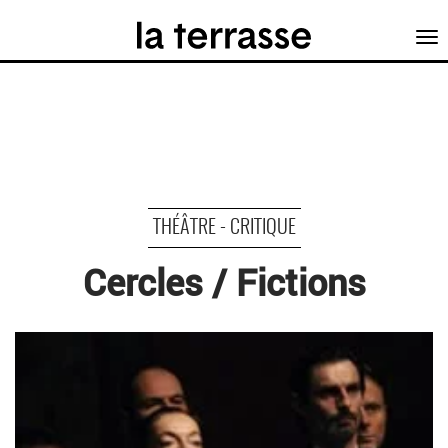
Tog
nav
THÉÂTRE - CRITIQUE
Cercles / Fictions