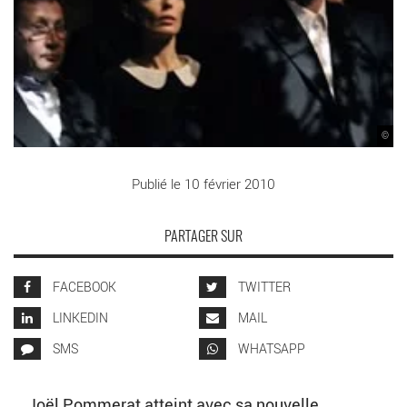
©
Publié le 10 février 2010
PARTAGER SUR
FACEBOOK
TWITTER
LINKEDIN
MAIL
SMS
WHATSAPP
Joël Pommerat atteint avec sa nouvelle