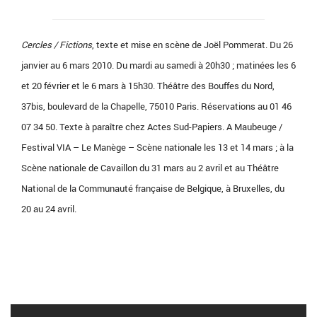
Cercles / Fictions
, texte et mise en scène de Joël Pommerat. Du 26
janvier au 6 mars 2010. Du mardi au samedi à 20h30 ; matinées les 6
et 20 février et le 6 mars à 15h30. Théâtre des Bouffes du Nord,
37bis, boulevard de la Chapelle, 75010 Paris. Réservations au 01 46
07 34 50. Texte à paraître chez Actes Sud-Papiers. A Maubeuge /
Festival VIA – Le Manège – Scène nationale les 13 et 14 mars ; à la
Scène nationale de Cavaillon du 31 mars au 2 avril et au Théâtre
National de la Communauté française de Belgique, à Bruxelles, du
20 au 24 avril.