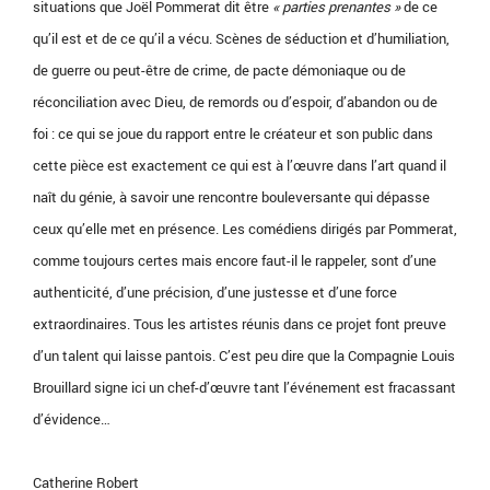
situations que Joël Pommerat dit être
« parties prenantes »
de ce
qu’il est et de ce qu’il a vécu. Scènes de séduction et d’humiliation,
de guerre ou peut-être de crime, de pacte démoniaque ou de
réconciliation avec Dieu, de remords ou d’espoir, d’abandon ou de
foi : ce qui se joue du rapport entre le créateur et son public dans
cette pièce est exactement ce qui est à l’œuvre dans l’art quand il
naît du génie, à savoir une rencontre bouleversante qui dépasse
ceux qu’elle met en présence. Les comédiens dirigés par Pommerat,
comme toujours certes mais encore faut-il le rappeler, sont d’une
authenticité, d’une précision, d’une justesse et d’une force
extraordinaires. Tous les artistes réunis dans ce projet font preuve
d’un talent qui laisse pantois. C’est peu dire que la Compagnie Louis
Brouillard signe ici un chef-d’œuvre tant l’événement est fracassant
d’évidence…
Catherine Robert