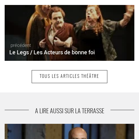
précédent
Le Legs / Les Acteurs de bonne foi
TOUS LES ARTICLES THÉÂTRE
suivant
La dernière lettre
A LIRE AUSSI SUR LA TERRASSE
Nasser Djemaï met en scène « Les Gardiennes » - Critique
sortie Théâtre Ivry-sur-Seine _Théâtre des Quartiers d’Ivry