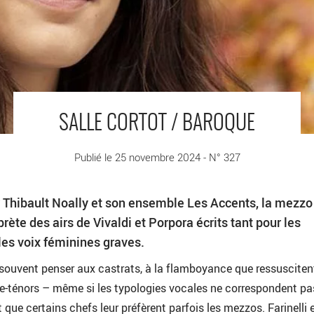
SALLE CORTOT / BAROQUE
Publié le 25 novembre 2024 - N° 327
hibault Noally et son ensemble Les Accents, la mezzo
rète des airs de Vivaldi et Porpora écrits tant pour les
les voix féminines graves.
 souvent penser aux castrats, à la flamboyance que ressusciten
re-ténors – même si les typologies vocales ne correspondent pa
 que certains chefs leur préfèrent parfois les mezzos. Farinelli 