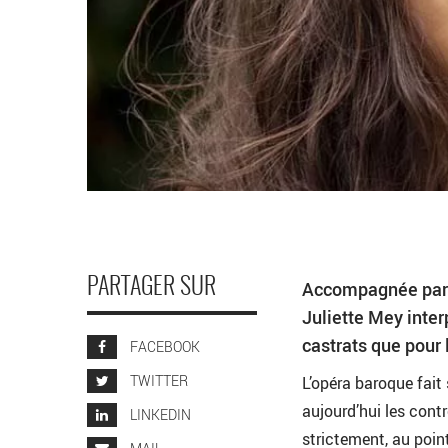
PARTAGER SUR
Accompagnée par T
Juliette Mey interp
castrats que pour 
FACEBOOK
TWITTER
L’opéra baroque fait
aujourd’hui les cont
LINKEDIN
strictement, au point