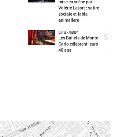
mise en scène par
Valérie Lesort : satire
sociale et fable
animalière
DANSE - AGENDA
5
Les Ballets de Monte-
Carlo célèbrent leurs
40 ans