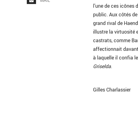
MAIL
l’une de ces icônes 
public. Aux côtés de 
grand rival de Haen
illustre la virtuosité
castrats, comme Bar
affectionnait davant
à laquelle il confia 
Griselda
.
Gilles Charlassier