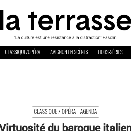
"La culture est une résistance à la distraction" Pasolini
CLASSIQUE/OPÉRA
AVIGNON EN SCÈNES
HORS-SÉRIES
CLASSIQUE / OPÉRA - AGENDA
Virtuosité du baroque italie