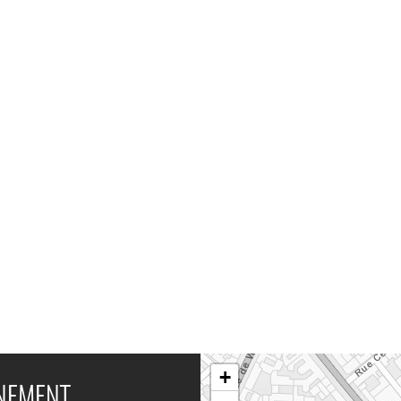
+
ÉNEMENT