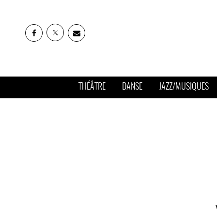
THÉÂTRE
DANSE
JAZZ/MUSIQUES